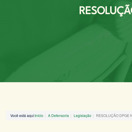
RESOLUÇÃO
Você está aqui:
Início
A Defensoria
Legislação
RESOLUÇÃO DPGE N°