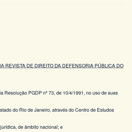
 REVISTA DE DIREITO DA DEFENSORIA PÚBLICA DO
º da Resolução PGDP nº 73, de 10/4/1991, no uso de suas
 Estado do Rio de Janeiro, através do Centro de Estudos
urídica, de âmbito nacional; e