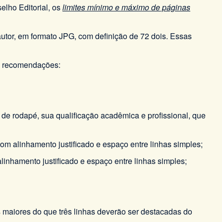
elho Editorial, os
limites mínimo e máximo de páginas
utor, em formato JPG, com definição de 72 dois. Essas
es recomendações:
a de rodapé, sua qualificação acadêmica e profissional, que
om alinhamento justificado e espaço entre linhas simples;
linhamento justificado e espaço entre linhas simples;
s maiores do que três linhas deverão ser destacadas do