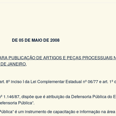
 DE MAIO DE 2008
A PUBLICAÇÃO DE ARTIGOS E PEÇAS PROCESSUAIS NA
 DE JANEIRO
,
rt. 8º inciso I da Lei Complementar Estadual nº 06/77 e art. 1
al nº 1.146/87, dispõe que é atribuição da Defensoria Pública do
Defensoria Pública”.
Pública” é um instrumento de capacitação e informação na área j