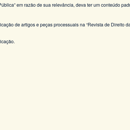
 Pública” em razão de sua relevância, deva ter um conteúdo pad
cação de artigos e peças processuais na “Revista de Direito da
licação.