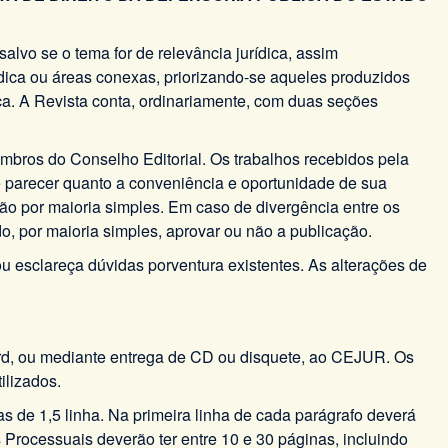
alvo se o tema for de relevância jurídica, assim
dica ou áreas conexas, priorizando-se aqueles produzidos
ica. A Revista conta, ordinariamente, com duas seções
mbros do Conselho Editorial. Os trabalhos recebidos pela
 e parecer quanto a conveniência e oportunidade de sua
ão por maioria simples. Em caso de divergência entre os
o, por maioria simples, aprovar ou não a publicação.
u esclareça dúvidas porventura existentes. As alterações de
ord, ou mediante entrega de CD ou disquete, ao CEJUR. Os
ilizados.
s de 1,5 linha. Na primeira linha de cada parágrafo deverá
 Processuais deverão ter entre 10 e 30 páginas, incluindo