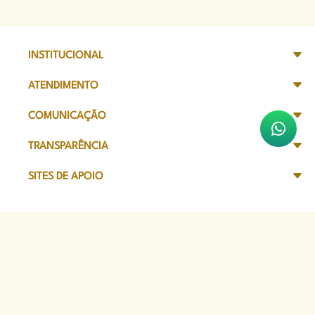
INSTITUCIONAL
ATENDIMENTO
COMUNICAÇÃO
TRANSPARÊNCIA
SITES DE APOIO