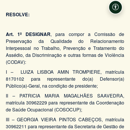
Acessi
RESOLVE:
Art. 1º
DESIGNAR
, para compor a Comissão de
Preservação da Qualidade do Relacionamento
Interpessoal no Trabalho, Prevenção e Tratamento do
Assédio, da Discriminação e outras formas de Violência
(CODAV):
I – LUIZA LISBOA AMIN TROMPIERE, matrícula
8170102 para representante do(a) Defensor(a)
Público(a)-Geral, na condição de presidente;
II – PATRICIA MARIA MAGALHÃES SAAVEDRA,
matrícula 30962229 para representante da Coordenação
de Saúde Ocupacional (COSOCUP);
III – GEORGIA VIEIRA PINTOS CABEÇOS, matrícula
30962211 para representante da Secretaria de Gestão de