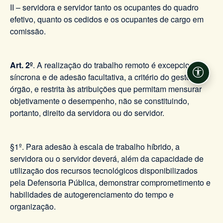
II – servidora e servidor tanto os ocupantes do quadro
efetivo, quanto os cedidos e os ocupantes de cargo em
comissão.
Art. 2º
. A realização do trabalho remoto é excepcional,
síncrona e de adesão facultativa, a critério do gestor do
Acessi
órgão, e restrita às atribuições que permitam mensurar
objetivamente o desempenho, não se constituindo,
portanto, direito da servidora ou do servidor.
§1º. Para adesão à escala de trabalho híbrido, a
servidora ou o servidor deverá, além da capacidade de
utilização dos recursos tecnológicos disponibilizados
pela Defensoria Pública, demonstrar comprometimento e
habilidades de autogerenciamento do tempo e
organização.