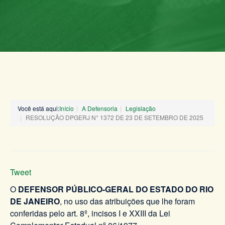
Você está aqui:
Início
A Defensoria
Legislação
RESOLUÇÃO DPGERJ N° 1372 DE 23 DE SETEMBRO DE 2025
Tweet
O
DEFENSOR PÚBLICO-GERAL DO ESTADO DO RIO
DE JANEIRO
, no uso das atribuições que lhe foram
conferidas pelo art. 8º, incisos I e XXIII da Lei