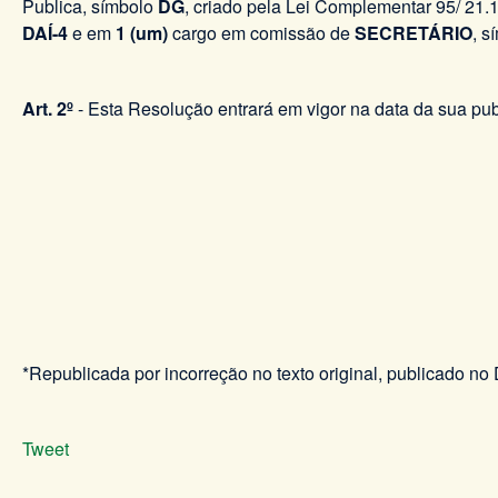
Publica, símbolo
DG
, criado pela Lei Complementar 95/ 21.
DAÍ-4
e em
1 (um)
cargo em comissão de
SECRETÁRIO
, s
Art. 2º
- Esta Resolução entrará em vigor na data da sua pu
*Republicada por incorreção no texto original, publicado n
Tweet