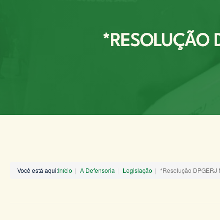
*RESOLUÇÃO D
Você está aqui:
Início
A Defensoria
Legislação
*Resolução DPGERJ 