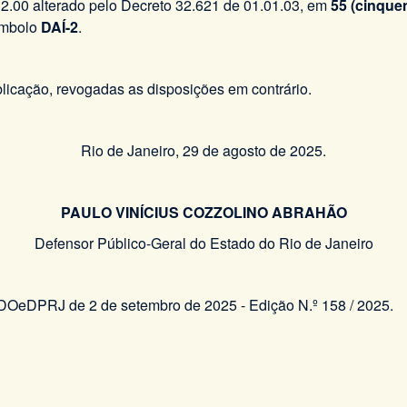
12.00 alterado pelo Decreto 32.621 de 01.01.03, em
55 (cinquen
ímbolo
DAÍ-2
.
blicação, revogadas as disposições em contrário.
Rio de Janeiro, 29 de agosto de 2025.
PAULO VINÍCIUS COZZOLINO ABRAHÃO
Defensor Público-Geral do Estado do Rio de Janeiro
o DOeDPRJ de 2 de setembro de 2025 - Edição N.º 158 / 2025.