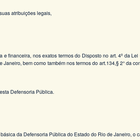
suas atribuições legais,
a e financeira, nos exatos termos do Disposto no art. 4º da Le
 de Janeiro, bem como também nos termos do art.134,§ 2° da co
esta Defensoria Pública.
 básica da Defensoria Pública do Estado do Rio de Janeiro, o