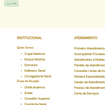
VOLTAR
INSTITUCIONAL
ATENDIMENTO
Quem Somos
Primeiro Atendimento
O que fazemos
Acompanhar Process
Nossa História
Atendimento a Mulher
Estrutura
Plantão de Atendimen
Defensor Geral
Consultar Listas de 
Corregedoria Geral
Núcleos Especializad
Áreas de Atuação
Canais de Atendiment
Onde atuamos
Preciso de Atendimen
Áreas
Carta de Serviços
Conselho Superior
Ouvidoria Geral