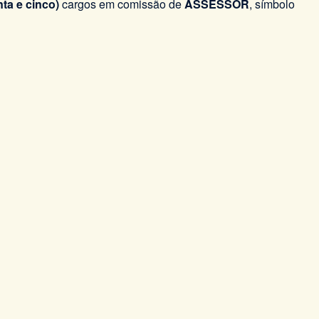
ta e cinco)
cargos em comissão de
ASSESSOR
, símbolo