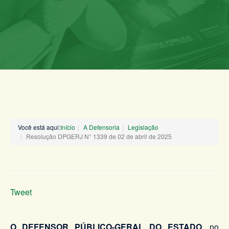
Você está aqui:
Início
A Defensoria
Legislação
Resolução DPGERJ N° 1339 de 02 de abril de 2025
Tweet
O DEFENSOR PÚBLICO-GERAL DO ESTADO
, no