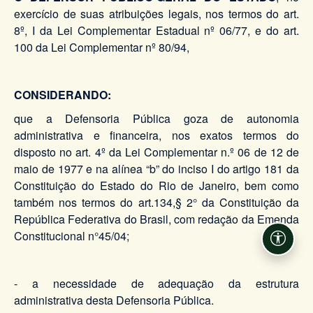
exercício de suas atribuições legais, nos termos do art.
8º, I da Lei Complementar Estadual nº 06/77, e do art.
100 da Lei Complementar nº 80/94,
CONSIDERANDO:
que a Defensoria Pública goza de autonomia
administrativa e financeira, nos exatos termos do
disposto no art. 4º da Lei Complementar n.º 06 de 12 de
maio de 1977 e na alínea “b” do inciso I do artigo 181 da
Constituição do Estado do Rio de Janeiro, bem como
também nos termos do art.134,§ 2° da Constituição da
República Federativa do Brasil, com redação da Emenda
Constitucional n°45/04;
Acessi
- a necessidade de adequação da estrutura
administrativa desta Defensoria Pública.