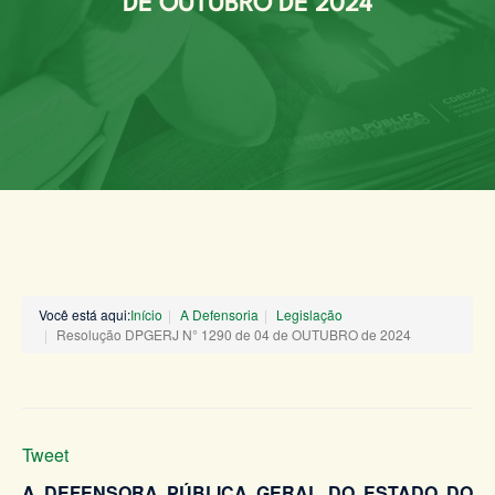
DE OUTUBRO DE 2024
Você está aqui:
Início
A Defensoria
Legislação
Resolução DPGERJ N° 1290 de 04 de OUTUBRO de 2024
Tweet
A DEFENSORA PÚBLICA GERAL DO ESTADO DO