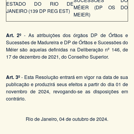
SUCESSÕES DO
ESTADO DO RIO DE
MÉIER (DP OS DO
JANEIRO (139 DP REG EST)
MEIER)
Art. 2º
- As atribuições dos órgãos DP de Órfãos e
Sucessões de Madureira e DP de Órfãos e Sucessões do
Méier são aquelas definidas na Deliberação nº 146, de
17 de dezembro de 2021, do Conselho Superior.
Art. 3º
- Esta Resolução entrará em vigor na data de sua
publicação e produzirá seus efeitos a partir do dia 01 de
novembro de 2024, revogando-se as disposições em
contrário.
Rio de Janeiro, 04 de outubro de 2024.