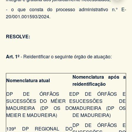
- o que consta do processo administrativo n.° E-
20/001.001593/2024.
RESOLVE:
Art. 1º
- Reidentificar o seguinte órgão de atuação:
Nomenclatura após a
Nomenclatura atual
reidentificação
DP DE ÓRFÃOS E
DP DE ÓRFÃOS E
SUCESSÕES DO MÉIER E
SUCESSÕES DE
MADUREIRA (DP OS DO
MADUREIRA (DP OS
MEIER E MADUREIRA)
DE MADUREIRA)
DP DE ÓRFÃOS E
139ª DP REGIONAL DO