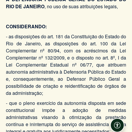
RIO DE JANEIRO
, no uso de suas atribuições legais,
CONSIDERANDO:
- as disposições do art. 181 da Constituição do Estado do
Rio de Janeiro, as disposições do art. 100 da Lei
Complementar nº 80/94, com os acréscimos da Lei
Complementar nº 132/2009, e o disposto no art. 8º, I da
Lei Complementar Estadual nº 06/77, que atribuem
autonomia administrativa à Defensoria Pública do Estado
e, consequentemente, ao Defensor Público Geral a
possibilidade de criação e reidentificação de órgãos de
da administração;
- que o pleno exercício da autonomia disposta em sede
constitucional impõe a adoção de medidas
administrativas visando à otimização da prestação
contínua e ininterrupta do serviço de assistência jurídica
Acessi
integral e gratuita aos juridicamente necessitados;