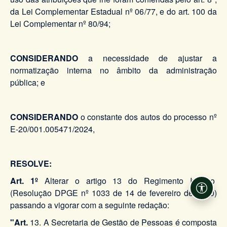
da Lei Complementar Estadual nº 06/77, e do art. 100 da
Lei Complementar nº 80/94;
CONSIDERANDO
a necessidade de ajustar a
normatização interna no âmbito da administração
pública; e
CONSIDERANDO
o constante dos autos do processo nº
E-20/001.005471/2024,
RESOLVE:
Art. 1º
Alterar o artigo 13 do Regimento Interno
(Resolução DPGE nº 1033 de 14 de fevereiro de 2020)
Acessi
passando a vigorar com a seguinte redação:
"Art.
13. A Secretaria de Gestão de Pessoas é composta