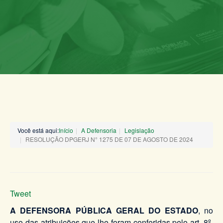
Você está aqui:
Início
A Defensoria
Legislação
RESOLUÇÃO DPGERJ N° 1275 DE 07 DE AGOSTO DE 2024
Tweet
A DEFENSORA PÚBLICA GERAL DO ESTADO
, no
uso das atribuições que lhe foram conferidas pelo art. 8º,