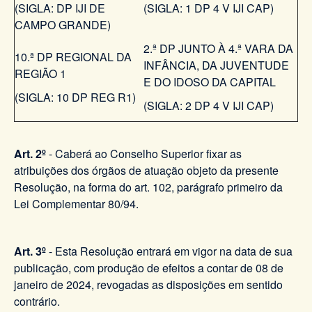
(SIGLA: DP IJI DE
(SIGLA: 1 DP 4 V IJI CAP)
CAMPO GRANDE)
2.ª DP JUNTO À 4.ª VARA DA
10.ª DP REGIONAL DA
INFÂNCIA, DA JUVENTUDE
REGIÃO 1
E DO IDOSO DA CAPITAL
(SIGLA: 10 DP REG R1)
(SIGLA: 2 DP 4 V IJI CAP)
Art. 2º
- Caberá ao Conselho Superior fixar as
atribuições dos órgãos de atuação objeto da presente
Resolução, na forma do art. 102, parágrafo primeiro da
Lei Complementar 80/94.
Art. 3º
- Esta Resolução entrará em vigor na data de sua
publicação, com produção de efeitos a contar de 08 de
janeiro de 2024, revogadas as disposições em sentido
contrário.