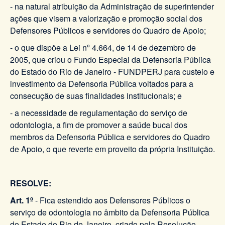
- na natural atribuição da Administração de superintender
ações que visem a valorização e promoção social dos
Defensores Públicos e servidores do Quadro de Apoio;
- o que dispõe a Lei nº 4.664, de 14 de dezembro de
2005, que criou o Fundo Especial da Defensoria Pública
do Estado do Rio de Janeiro - FUNDPERJ para custeio e
investimento da Defensoria Pública voltados para a
consecução de suas finalidades institucionais; e
- a necessidade de regulamentação do serviço de
odontologia, a fim de promover a saúde bucal dos
membros da Defensoria Pública e servidores do Quadro
de Apoio, o que reverte em proveito da própria Instituição.
RESOLVE:
Art. 1º
- Fica estendido aos Defensores Públicos o
serviço de odontologia no âmbito da Defensoria Pública
do Estado do Rio de Janeiro, criado pela Resolução