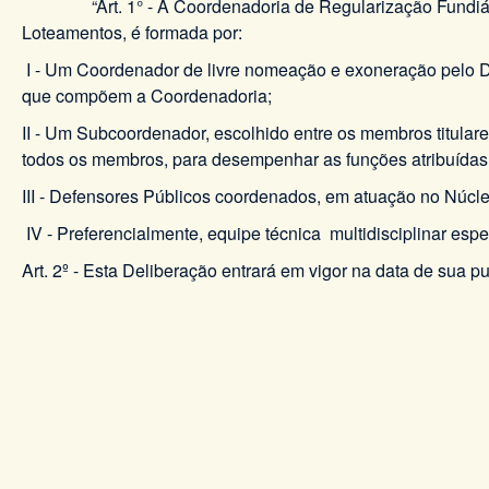
“Art. 1° - A Coordenadoria de Regularização Fundiária 
Loteamentos, é formada por:
I - Um Coordenador de livre nomeação e exoneração pelo De
que compõem a Coordenadoria;
II - Um Subcoordenador, escolhido entre os membros titula
todos os membros, para desempenhar as funções atribuídas
III - Defensores Públicos coordenados, em atuação no Núcle
IV - Preferencialmente, equipe técnica multidisciplinar espe
Art. 2º - Esta Deliberação entrará em vigor na data de sua p