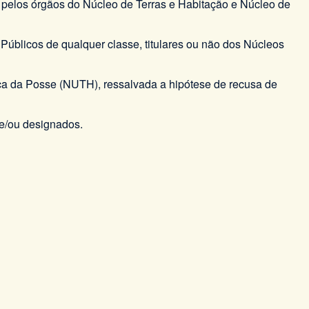
los órgãos do Núcleo de Terras e Habitação e Núcleo de
úblicos de qualquer classe, titulares ou não dos Núcleos
ça da Posse (NUTH), ressalvada a hipótese de recusa de
 e/ou designados.