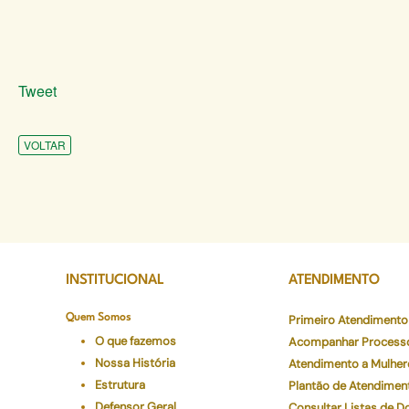
Tweet
VOLTAR
INSTITUCIONAL
ATENDIMENTO
Quem Somos
Primeiro Atendimento
O que fazemos
Acompanhar Process
Nossa História
Atendimento a Mulher
Estrutura
Plantão de Atendimen
Defensor Geral
Consultar Listas de 