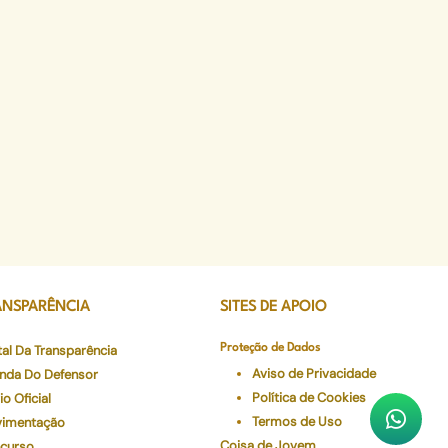
ANSPARÊNCIA
SITES DE APOIO
tal Da Transparência
Proteção de Dados
Aviso de Privacidade
nda Do Defensor
Política de Cookies
io Oficial
Termos de Uso
imentação
Coisa de Jovem
curso