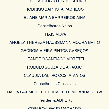
JORGE AUGUSTO PINHO BRUNO
RODRIGO BAPTISTA PACHECO
ELIANE MARIA BARREIROS AINA
Conselheiros Natos
THAIS MOYA
ANGELA THEREZA HAUSSMANN MOURA BRITO
GEÓRGIA VIEIRA PINTOS CABEÇOS
LEANDRO SANTIAGO MORETTI
RÔMULO SOUZA DE ARAÚJO
CLAUDIA DALTRO COSTA MATOS
Conselheiros Classistas
MARIA CARMEN FERREIRA LEITE MIRANDA DE SÁ
Presidente/ADPERJ
ODIN BONIFACIO MACHADO