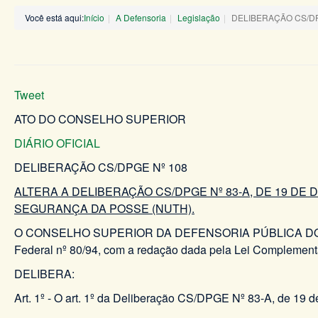
Você está aqui:
Início
A Defensoria
Legislação
DELIBERAÇÃO CS/DP
Tweet
ATO DO CONSELHO SUPERIOR
DIÁRIO OFICIAL
DELIBERAÇÃO CS/DPGE Nº 108 DE 
ALTERA A DELIBERAÇÃO CS/DPGE Nº 83-A, DE 19 D
SEGURANÇA DA POSSE (NUTH).
O CONSELHO SUPERIOR DA DEFENSORIA PÚBLICA DO ESTADO
Federal nº 80/94, com a redação dada pela Lei Complement
DELIBERA:
Art. 1º - O art. 1º da Deliberação CS/DPGE Nº 83-A, de 19 