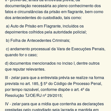
documentação necessária ao pleno conhecimento dos
fatos e circunstâncias da prisão em flagrante, bem como
dos antecedentes do custodiado, tais como:
a) Auto de Prisão em Flagrante, incluídos os
depoimentos colhidos pela autoridade policial;
b) Folha de Antecedentes Criminais;
c) andamento processual da Vara de Execuções Penais,
quando for o caso;
d) documentos mencionados no inciso I, dentre outros
que reputar relevantes.
III - zelar para que a entrevista prévia se realize na forma
prevista no art. 185, § 5º do Código de Processo Penal,
por tempo razoável, conforme dispõe o art. 4º da
Resolução TJ/OE/RJ nº 29/2015;
IV - zelar para que a mídia que contenha as declarações
prestadas pelo custodiado seja lacrada e mantida em