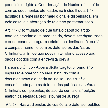
por ofício dirigido à Coordenação do Núcleo e instruído
com os documentos elencados no inciso II do art. 1º,
facultada a remessa por meio digital e dispensada, em
todo caso, a elaboração de relatório pormenorizado.
Art. 4º - O formulário de que trata o caput do artigo
anterior, devidamente preenchido, deverá ser digitalizado
e endereçado a programa eletrônico destinado à reunião
e compartilhamento com os defensores das Varas
Criminais, a fim de que possam ter pleno acesso aos
dados obtidos com a entrevista prévia.
Parágrafo Único - Após a digitalização, o formulário
impresso e preenchido será instruído com a
documentação elencada no inciso II do art. 1º e
encaminhado para as defensorias públicas das Varas
Criminais competentes, de acordo com a distribuição
eletrônica efetuada pelo Tribunal de Justiça.
Art. 5º - Nas audiências de custódia, o defensor público