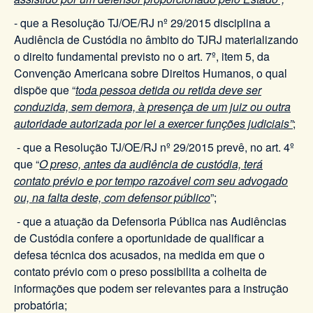
- que a Resolução TJ/OE/RJ nº 29/2015 disciplina a
Audiência de Custódia no âmbito do TJRJ materializando
o direito fundamental previsto no o art. 7º, item 5, da
Convenção Americana sobre Direitos Humanos, o qual
dispõe que “
toda pessoa detida ou retida deve ser
conduzida, sem demora, à presença de um juiz ou outra
autoridade autorizada por lei a exercer funções judiciais”
;
- que a Resolução TJ/OE/RJ nº 29/2015 prevê, no art. 4º
que “
O preso, antes da audiência de custódia, terá
contato prévio e por tempo razoável com seu advogado
ou, na falta deste, com defensor público
”;
- que a atuação da Defensoria Pública nas Audiências
de Custódia confere a oportunidade de qualificar a
defesa técnica dos acusados, na medida em que o
contato prévio com o preso possibilita a colheita de
informações que podem ser relevantes para a instrução
probatória;