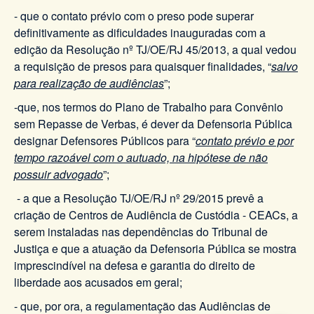
- que o contato prévio com o preso pode superar
definitivamente as dificuldades inauguradas com a
edição da Resolução nº TJ/OE/RJ 45/2013, a qual vedou
a requisição de presos para quaisquer finalidades, “
salvo
para realização de audiências
”;
-que, nos termos do Plano de Trabalho para Convênio
sem Repasse de Verbas, é dever da Defensoria Pública
designar Defensores Públicos para “
contato prévio e por
tempo razoável com o autuado, na hipótese de não
possuir advogado
”;
- a que a Resolução TJ/OE/RJ nº 29/2015 prevê a
criação de Centros de Audiência de Custódia - CEACs, a
serem instaladas nas dependências do Tribunal de
Justiça e que a atuação da Defensoria Pública se mostra
imprescindível na defesa e garantia do direito de
liberdade aos acusados em geral;
- que, por ora, a regulamentação das Audiências de