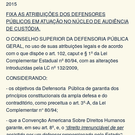
2015
FIXA AS ATRIBUIÇÕES DOS DEFENSORES
PÚBLICOS EM ATUAÇÃO NO NÚCLEO DE AUDIÊNCIA
DE CUSTÓDIA.
O CONSELHO SUPERIOR DA DEFENSORIA PÚBLICA
GERAL, no uso de suas atribuições legais e de acordo
com o que dispõe o art. 102, caput e § 1º da Lei
Complementar Estadual nº 80/94, com as alterações
introduzidas pela LC nº 132/2009,
CONSIDERANDO:
- os objetivos da Defensoria Pública de garantia dos
princípios constitucionais da ampla defesa e do
contraditório, como preceitua o art. 3º-A, da Lei
Complementar n° 80/94;
- que a Convenção Americana Sobre Direitos Humanos
garante, em seu art. 8º, e, o
“direito irrenunciável de ser
assistido por um defensor proporcionado pelo Estado”;