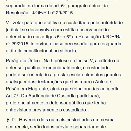
separado, na forma do art. 6º, parágrafo único, da
Resolução TJ/OE/RJ nº 29/2015.
V - zelar para que a oitiva do custodiado pela autoridade
judicial se desenvolva com estrita observância do
determinado nos artigos 5º e 6º da Resolução TJ/OE/RJ
nº 29/2015, intervindo, caso necessário, para resguardar
o direito constitucional ao silêncio;
Parágrafo Único - Na hipótese do inciso V, a critério do
defensor público, excepcionalmente, o custodiado
poderá ser orientado a prestar esclarecimentos quanto a
quaisquer das declarações que instruam o Auto de
Prisão em Flagrante, ainda que relacionadas ao mérito.
Art. 2°- Da Audiência de Custódia participará,
preferencialmente, o defensor público que tenha
entrevistado previamente o custodiado.
§ 1º - Havendo dois ou mais custodiados na mesma
ocorrência, serão todos prévia e separadamente