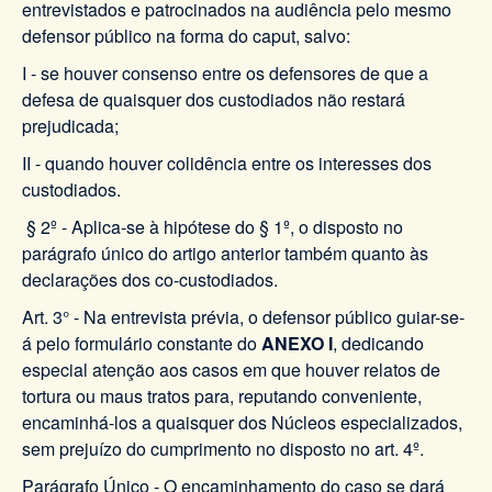
entrevistados e patrocinados na audiência pelo mesmo
defensor público na forma do caput, salvo:
I - se houver consenso entre os defensores de que a
defesa de quaisquer dos custodiados não restará
prejudicada;
II - quando houver colidência entre os interesses dos
custodiados.
§ 2º - Aplica-se à hipótese do § 1º, o disposto no
parágrafo único do artigo anterior também quanto às
declarações dos co-custodiados.
Art. 3° - Na entrevista prévia, o defensor público guiar-se-
á pelo formulário constante do
ANEXO I
, dedicando
especial atenção aos casos em que houver relatos de
tortura ou maus tratos para, reputando conveniente,
encaminhá-los a quaisquer dos Núcleos especializados,
sem prejuízo do cumprimento no disposto no art. 4º.
Parágrafo Único - O encaminhamento do caso se dará