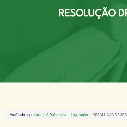
RESOLUÇÃO DPG
Você está aqui:
Início
A Defensoria
Legislação
RESOLUÇÃO DPGERJ 