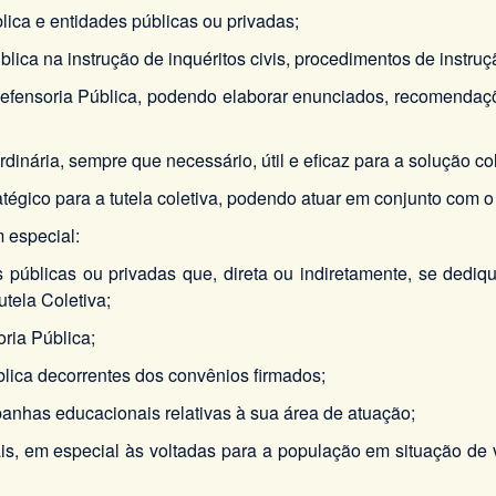
lica e entidades públicas ou privadas;
lica na instrução de inquéritos civis, procedimentos de instru
 Defensoria Pública, podendo elaborar enunciados, recomendaç
rdinária, sempre que necessário, útil e eficaz para a solução col
ratégico para a tutela coletiva, podendo atuar em conjunto com o
m especial:
 públicas ou privadas que, direta ou indiretamente, se dediq
tela Coletiva;
oria Pública;
lica decorrentes dos convênios firmados;
panhas educacionais relativas à sua área de atuação;
ais, em especial às voltadas para a população em situação de 