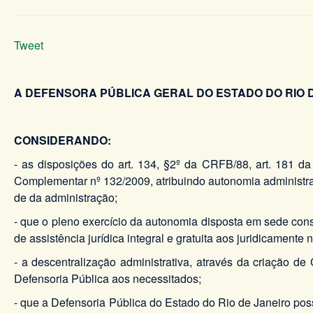
Tweet
A DEFENSORA PÚBLICA GERAL DO ESTADO DO RIO 
CONSIDERANDO:
- as disposições do art. 134, §2º da CRFB/88, art. 181 d
Complementar nº 132/2009, atribuindo autonomia administra
de da administração;
- que o pleno exercício da autonomia disposta em sede cons
de assistência jurídica integral e gratuita aos juridicamente 
- a descentralização administrativa, através da criação de
Defensoria Pública aos necessitados;
- que a Defensoria Pública do Estado do Rio de Janeiro possui, 