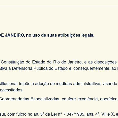
DE JANEIRO,
no uso de suas atribuições legais,
a Constituição do Estado do Rio de Janeiro, e as disposiçõ
tiva à Defensoria Pública do Estado e, consequentemente, ao D
titucional impõe a adoção de medidas administrativas visando à
necessitados;
 Coordenadorias Especializadas, confere excelência, aperfeiç
com fulcro no art. 5º da Lei nº 7.347/1985, arts. 4º, VII e X, e 1