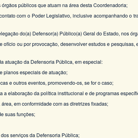
aos órgãos públicos que atuam na área desta Coordenadoria;
e contato com o Poder Legislativo, inclusive acompanhando o 
delegação do(a) Defensor(a) Público(a) Geral do Estado, nos 
 de ofício ou por provocação, desenvolver estudos e pesquisas, 
da atuação da Defensoria Pública, em especial:
de planos especiais de atuação;
licas e outros eventos, promovendo-os, se for o caso;
 a elaboração da política institucional e de programas específic
 área, em conformidade com as diretrizes fixadas;
de suas funções;
a dos serviços da Defensoria Pública;