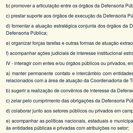
b) promover a articulação entre os órgãos da Defensoria Púb
c) prestar suporte aos órgãos de execução da Defensoria Púb
d) fomentar a atuação estratégica conjunta dos órgãos da
Defensoria Pública;
e) organizar forças tarefas e outras formas de atuação extrao
f) acompanhar ações judiciais de interesse institucional est
IV - interagir com entes e/ou órgãos públicos ou privados, e
a) manter permanente contato e intercâmbio com entidades
relacionados com a área de atuação da Coordenadoria de Tu
b) sugerir a realização de convênios de interesse da Defens
c) zelar pelo cumprimento das obrigações da Defensoria Púb
d) colaborar junto aos setores públicos ou privados em cam
e) acompanhar as políticas nacionais, estaduais e municip
às entidades públicas e privadas com atribuições no setor;