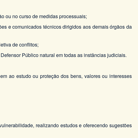
ção ou no curso de medidas processuais;
ões e comunicados técnicos dirigidos aos demais órgãos da
etiva de conflitos;
 Defensor Público natural em todas as instâncias judiciais.
uem ao estudo ou proteção dos bens, valores ou interesses
vulnerabilidade, realizando estudos e oferecendo sugestões