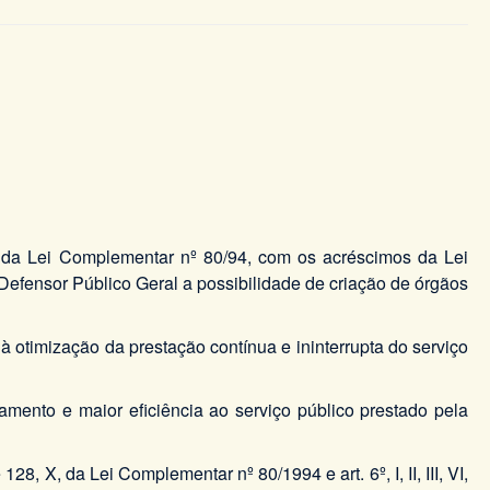
es da Lei Complementar nº 80/94, com os acréscimos da Lei
efensor Público Geral a possibilidade de criação de órgãos
 otimização da prestação contínua e ininterrupta do serviço
oamento e maior eficiência ao serviço público prestado pela
28, X, da Lei Complementar nº 80/1994 e art. 6º, I, II, III, VI,