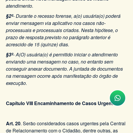
atendimento.
§2º
- Durante o recesso forense, a(o) usuária(o) poderá
enviar mensagem via aplicativo nos casos não-
processuais e processuais criados. Nesta hipótese, o
prazo de resposta previsto no parágrafo anterior é
acrescido de 15 (quinze) dias.
§3º
- A(O) usuária(o) é permitido iniciar o atendimento
enviando uma mensagem no caso, no entanto sem
conseguir anexar documento. A juntada de documentos
na mensagem ocorre após manifestação do órgão de
execução.
Capítulo VIII Encaminhamento de Casos Urgentes
Art. 20
. Serão considerados casos urgentes pela Central
de Relacionamento com o Cidadão, dentre outras, as