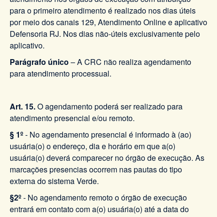
para o primeiro atendimento é realizado nos dias úteis
por meio dos canais 129, Atendimento Online e aplicativo
Defensoria RJ. Nos dias não-úteis exclusivamente pelo
aplicativo.
Parágrafo único
– A CRC não realiza agendamento
para atendimento processual.
Art. 15.
O agendamento poderá ser realizado para
atendimento presencial e/ou remoto.
§ 1º
- No agendamento presencial é informado à (ao)
usuária(o) o endereço, dia e horário em que a(o)
usuária(o) deverá comparecer no órgão de execução. As
marcações presencias ocorrem nas pautas do tipo
externa do sistema Verde.
§2º
- No agendamento remoto o órgão de execução
entrará em contato com a(o) usuária(o) até a data do