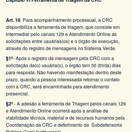
Art. 18
. Para acompanhamento processual, a CRC
disponibiliza a ferramenta de triagem, que consiste em
intermediar pelo canais 129 e Atendimento Online as
solicitações entre usuárias(os) e o órgão de execução,
através do registro de mensagens no Sistema Verde.
§1º
- Após o registro da mensagem pela CRC com a
solicitação da(o) usuária(o), o órgão tem 30 (trinta) dias
para resposta. Não havendo manifestação dentro deste
prazo, quando a pessoa interessada retornar o contato
com a CRC, será encaminhada para atendimento
presencial.
§2º
- A adesão a ferramenta de Triagem pelos canais 129
e Atendimento Online ocorrerá após a análise de
viabilidade técnica, material e de recursos humanos pela
Coordenação da CRC e deferimento da Subdefensoria
Pública-Geral Institucional.