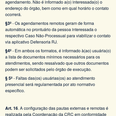
agendamento. Não é informado a(o) interessada(o) o
endereço do órgão, bem como em qual horário o contato
ocorrerá.
§3º
- Os agendamentos remotos geram de forma
automática no prontuário da pessoa interessada o
respectivo Caso Não-Processual para viabilizar o contato
via aplicativo Defensoria RJ.
§4º
- Em ambos os formatos, é informado à(ao) usuária(o)
a lista de documentos mínimos necessários para os
atendimentos, sendo ressalvado que outros documentos
podem ser solicitados pelo órgão de execução.
§ 5º
- Faltas das(os) usuárias(os) ao atendimento
presencial será regulamentada por ato normativo
específico.
Art. 16
. A configuração das pautas externas e remotas é
realizada pela Coordenação da CRC em conformidade