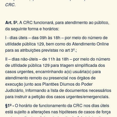
CRC.
Art. 5º.
A CRC funcionará, para atendimento ao público,
da seguinte forma e horários:
I - dias úteis – das 09h às 18h – por meio do número de
utilidade pública 129, bem como do Atendimento Online
para as atribuições previstas no art 3º.;
II – dias não-úteis – de 11h às 18h – por meio do número
de utilidade pública 129 para triagem simplificada dos
casos urgentes, encaminhando a(o) usuária(o) para
atendimento remoto ou presencial nos órgãos de
execução junto aos Plantões Diurnos do Poder
Judiciário, informando a lista de documentos necessários
para instruir a petição dos casos urgentes/emergenciais.
§1º -
O horário de funcionamento da CRC nos dias úteis
está sujeito a alterações nas hipóteses de casos de força