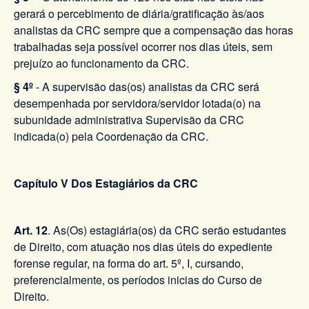
gerará o percebimento de diária/gratificação às/aos
analistas da CRC sempre que a compensação das horas
trabalhadas seja possível ocorrer nos dias úteis, sem
prejuízo ao funcionamento da CRC.
§ 4º
- A supervisão das(os) analistas da CRC será
desempenhada por servidora/servidor lotada(o) na
subunidade administrativa Supervisão da CRC
indicada(o) pela Coordenação da CRC.
Capítulo V Dos Estagiários da CRC
Art. 12
. As(Os) estagiária(os) da CRC serão estudantes
de Direito, com atuação nos dias úteis do expediente
forense regular, na forma do art. 5º, I, cursando,
preferencialmente, os períodos inicias do Curso de
Direito.