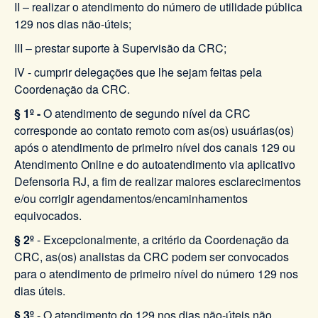
II – realizar o atendimento do número de utilidade pública
129 nos dias não-úteis;
III – prestar suporte à Supervisão da CRC;
IV - cumprir delegações que lhe sejam feitas pela
Coordenação da CRC.
§ 1º -
O atendimento de segundo nível da CRC
corresponde ao contato remoto com as(os) usuárias(os)
após o atendimento de primeiro nível dos canais 129 ou
Atendimento Online e do autoatendimento via aplicativo
Defensoria RJ, a fim de realizar maiores esclarecimentos
e/ou corrigir agendamentos/encaminhamentos
equivocados.
§ 2º
- Excepcionalmente, a critério da Coordenação da
CRC, as(os) analistas da CRC podem ser convocados
para o atendimento de primeiro nível do número 129 nos
dias úteis.
§ 3º
- O atendimento do 129 nos dias não-úteis não