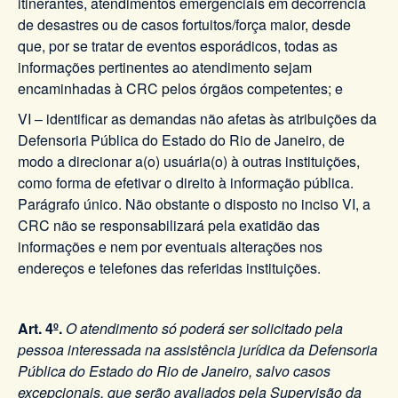
itinerantes, atendimentos emergenciais em decorrência
de desastres ou de casos fortuitos/força maior, desde
que, por se tratar de eventos esporádicos, todas as
informações pertinentes ao atendimento sejam
encaminhadas à CRC pelos órgãos competentes; e
VI – identificar as demandas não afetas às atribuições da
Defensoria Pública do Estado do Rio de Janeiro, de
modo a direcionar a(o) usuária(o) à outras instituições,
como forma de efetivar o direito à informação pública.
Parágrafo único. Não obstante o disposto no inciso VI, a
CRC não se responsabilizará pela exatidão das
informações e nem por eventuais alterações nos
endereços e telefones das referidas instituições.
Art. 4º.
O atendimento só poderá ser solicitado pela
pessoa interessada na assistência jurídica da Defensoria
Pública do Estado do Rio de Janeiro, salvo casos
excepcionais, que serão avaliados pela Supervisão da