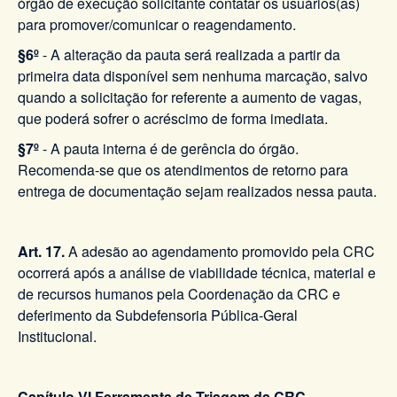
órgão de execução solicitante contatar os usuários(as)
para promover/comunicar o reagendamento.
§6º
- A alteração da pauta será realizada a partir da
primeira data disponível sem nenhuma marcação, salvo
quando a solicitação for referente a aumento de vagas,
que poderá sofrer o acréscimo de forma imediata.
§7º
- A pauta interna é de gerência do órgão.
Recomenda-se que os atendimentos de retorno para
entrega de documentação sejam realizados nessa pauta.
Art. 17.
A adesão ao agendamento promovido pela CRC
ocorrerá após a análise de viabilidade técnica, material e
de recursos humanos pela Coordenação da CRC e
deferimento da Subdefensoria Pública-Geral
Institucional.
Capítulo VI Ferramenta de Triagem da CRC