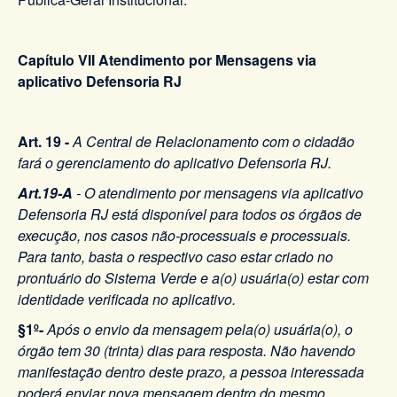
Capítulo VII Atendimento por Mensagens via
aplicativo Defensoria RJ
Art. 19 -
A Central de Relacionamento com o cidadão
fará o gerenciamento do aplicativo Defensoria RJ.
Art.19-A
- O atendimento por mensagens via aplicativo
Defensoria RJ está disponível para todos os órgãos de
execução, nos casos não-processuais e processuais.
Para tanto, basta o respectivo caso estar criado no
prontuário do Sistema Verde e a(o) usuária(o) estar com
identidade verificada no aplicativo.
§1º-
Após o envio da mensagem pela(o) usuária(o), o
órgão tem 30 (trinta) dias para resposta. Não havendo
manifestação dentro deste prazo, a pessoa interessada
poderá enviar nova mensagem dentro do mesmo