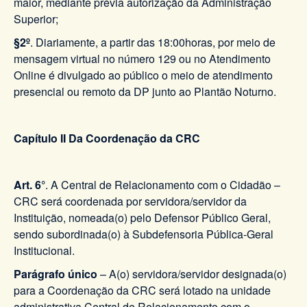
maior, mediante prévia autorização da Administração
Superior;
§2º
. Diariamente, a partir das 18:00horas, por meio de
mensagem virtual no número 129 ou no Atendimento
Online é divulgado ao público o meio de atendimento
presencial ou remoto da DP junto ao Plantão Noturno.
Capítulo II Da Coordenação da CRC
Art. 6°
. A Central de Relacionamento com o Cidadão –
CRC será coordenada por servidora/servidor da
Instituição, nomeada(o) pelo Defensor Público Geral,
sendo subordinada(o) à Subdefensoria Pública-Geral
Institucional.
Parágrafo único
– A(o) servidora/servidor designada(o)
para a Coordenação da CRC será lotado na unidade
administrativa Central de Relacionamento com o