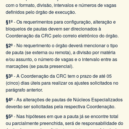
com o formato, divisão, intervalos e números de vagas
definidos pelo órgão de execução.
§1º
- Os requerimentos para configuração, alteração e
bloqueios de pautas devem ser direcionados à
Coordenação da CRC pelo correio eletrônico do órgão.
§2º
- No requerimento o órgão deverá mencionar o tipo
de pauta (se externa ou remota), a divisão por matéria
e/ou assunto, o número de vagas e o intervalo entre as
marcações (se pauta presencial).
§3º
- A Coordenação da CRC tem o prazo de até 05
(cinco) dias úteis para realizar os ajustes solicitados no
parágrafo anterior.
§4º
- As alterações de pautas de Núcleos Especializados
deverão ser solicitadas pela respectiva Coordenação.
§5º
- Nas hipóteses em que a pauta já se encontre total
ou parcialmente preenchida, será de responsabilidade do