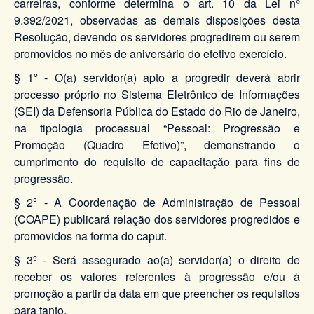
carreiras, conforme determina o art. 10 da Lei n°
9.392/2021, observadas as demais disposições desta
Resolução, devendo os servidores progredirem ou serem
promovidos no mês de aniversário do efetivo exercício.
§ 1º - O(a) servidor(a) apto a progredir deverá abrir
processo próprio no Sistema Eletrônico de Informações
(SEI) da Defensoria Pública do Estado do Rio de Janeiro,
na tipologia processual “Pessoal: Progressão e
Promoção (Quadro Efetivo)”, demonstrando o
cumprimento do requisito de capacitação para fins de
progressão.
§ 2º - A Coordenação de Administração de Pessoal
(COAPE) publicará relação dos servidores progredidos e
promovidos na forma do caput.
§ 3º - Será assegurado ao(a) servidor(a) o direito de
receber os valores referentes à progressão e/ou à
promoção a partir da data em que preencher os requisitos
para tanto.