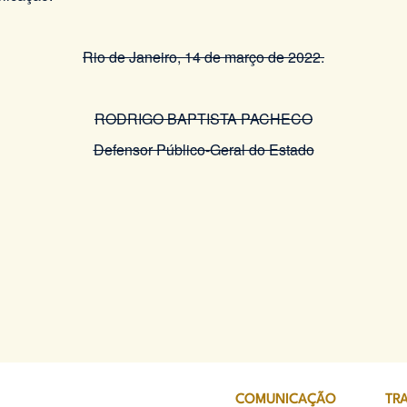
Rio de Janeiro, 14 de março de 2022.
RODRIGO BAPTISTA PACHECO
Defensor Público-Geral do Estado
COMUNICAÇÃO
TR