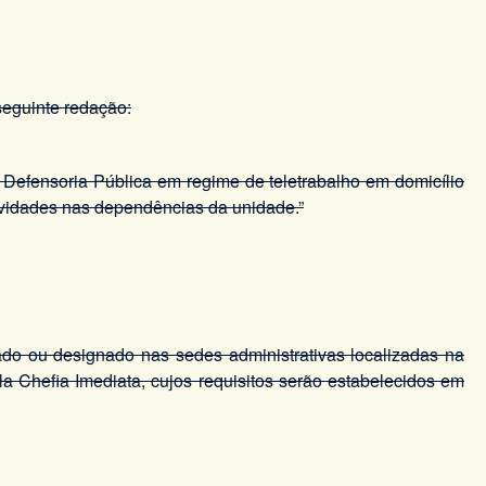
seguinte redação:
Defensoria Pública em regime de teletrabalho em domicílio
ividades nas dependências da unidade.”
ado ou designado nas sedes administrativas localizadas na
a Chefia Imediata, cujos requisitos serão estabelecidos em