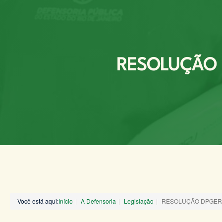
RESOLUÇÃO D
Você está aqui:
Início
A Defensoria
Legislação
RESOLUÇÃO DPGERJ 