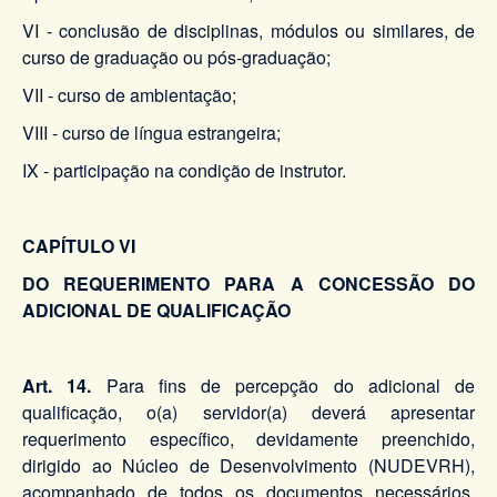
VI - conclusão de disciplinas, módulos ou similares, de
curso de graduação ou pós-graduação;
VII - curso de ambientação;
VIII - curso de língua estrangeira;
IX - participação na condição de instrutor.
CAPÍTULO VI
DO REQUERIMENTO PARA A CONCESSÃO DO
ADICIONAL DE QUALIFICAÇÃO
Art. 14.
Para fins de percepção do adicional de
qualificação, o(a) servidor(a) deverá apresentar
requerimento específico, devidamente preenchido,
dirigido ao Núcleo de Desenvolvimento (NUDEVRH),
acompanhado de todos os documentos necessários,