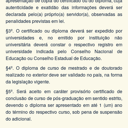
apresentação de cópia do certificado ou do diploma, cuja
autenticidade e exatidão das informações deverá ser
declarada pelo(a) próprio(a) servidor(a), observadas as
penalidades previstas em lei.
§3º. O certificado ou diploma deverá ser expedido por
universidades e, no emitido por instituição não
universitária deverá constar o respectivo registro em
universidade indicada pelo Conselho Nacional de
Educação ou Conselho Estadual de Educação.
§4º. O diploma de curso de mestrado e de doutorado
realizado no exterior deve ser validado no país, na forma
da legislação vigente.
§5º. Será aceito em caráter provisório certificado de
conclusão de curso de pós-graduação em sentido estrito,
devendo o diploma ser apresentado em até 1 (um) ano
do término do respectivo curso, sob pena de suspensão
do adicional.