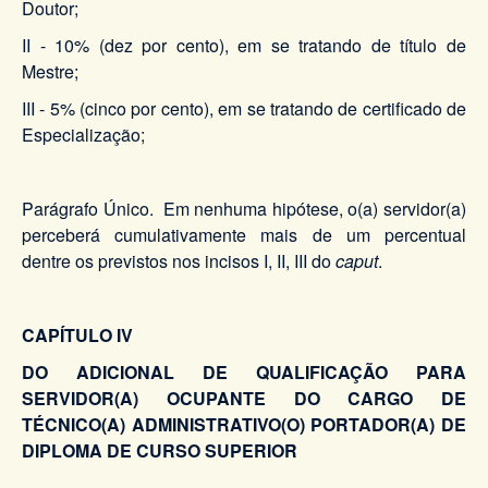
Doutor;
II - 10% (dez por cento), em se tratando de título de
Mestre;
III - 5% (cinco por cento), em se tratando de certificado de
Especialização;
Parágrafo Único. Em nenhuma hipótese, o(a) servidor(a)
perceberá cumulativamente mais de um percentual
dentre os previstos nos incisos I, II, III do
caput
.
CAPÍTULO IV
DO ADICIONAL DE QUALIFICAÇÃO PARA
SERVIDOR(A) OCUPANTE DO CARGO DE
TÉCNICO(A) ADMINISTRATIVO(O) PORTADOR(A) DE
DIPLOMA DE CURSO SUPERIOR