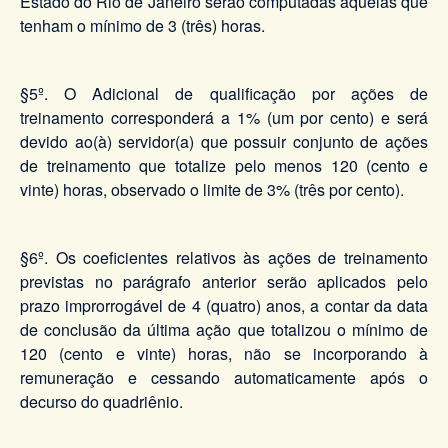
Estado do Rio de Janeiro serão computadas aquelas que
tenham o mínimo de 3 (três) horas.
§5º. O Adicional de qualificação por ações de
treinamento corresponderá a 1% (um por cento) e será
devido ao(à) servidor(a) que possuir conjunto de ações
de treinamento que totalize pelo menos 120 (cento e
vinte) horas, observado o limite de 3% (três por cento).
§6º. Os coeficientes relativos às ações de treinamento
previstas no parágrafo anterior serão aplicados pelo
prazo improrrogável de 4 (quatro) anos, a contar da data
de conclusão da última ação que totalizou o mínimo de
120 (cento e vinte) horas, não se incorporando à
remuneração e cessando automaticamente após o
decurso do quadriênio.