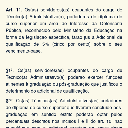
Art. 11.
Os(as) servidores(as) ocupantes do cargo de
Técnico(a) Administrativo(a), portadores de diploma de
curso superior em área de interesse da Defensoria
Pública, reconhecido pelo Ministério da Educação na
forma da legislação específica, farão jus a Adicional de
qualificação de 5% (cinco por cento) sobre o seu
vencimento-base.
§1º.
Os(as) servidores(as) ocupantes do cargo de
Técnico(a) Administrativo(a) poderão exercer funções
atinentes à graduação ou pós-graduação que justificou o
deferimento do adicional de qualificação.
§2º. Os(as) Técnicos(as) Administrativos(as) portadores
de diploma de curso superior que tiverem concluído pós-
graduação em sentido estrito poderão optar pelos
percentuais descritos nos incisos I e II do art. 10, não
cumuláveis com o adicional previsto no
caput
deste