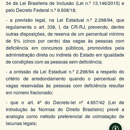
34 da Lei Brasileira de Inclusão (Lei n.º 13.146/2015) e
pelo Decreto Federal n.º 9.508/18;
- a previsão legal, na Lei Estadual n.º 2.298/94, que
regulamenta o art. 338, I, da CR-RJ, prevendo, dentre
outras disposições, de reserva de um percentual mínimo
de 5% (cinco por cento) das vagas às pessoas com
deficiência em concursos públicos, promovidos pela
administração direta ou indireta do Estado em igualdade
de condições com as pessoas sem deficiência;
- a omissão da Lei Estadual n.º 2.298/94 a respeito do
critério de arredondamento quando o percentual de
vagas reservadas às pessoas com deficiência resultar
em número fracionado;
- que o art. 4º do Decreto-lei nº 4.657/42 (Lei de
Introdução às Normas do Direito Brasileiro) prevê a
analogia como método preferencial de colmatação de
lacunas legais;