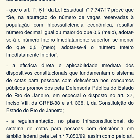
- que o art. 1º, §1º da Lei Estadual nº 7.747/17 prevê que
“Se, na apuração do número de vagas reservadas à
população com hipossuficiência econômica, resultar
número decimal igual ou maior do que 0,5 (meio), adotar-
se-á o número inteiro imediatamente superior; se menor
do que 0,5 (meio), adotar-se-á o número inteiro
imediatamente inferior”;
- a eficácia direta e aplicabilidade imediata dos
dispositivos constitucionais que fundamentam o sistema
de cotas para pessoas com deficiência nos concursos
públicos promovidos pela Defensoria Pública do Estado
do Rio de Janeiro, em especial o disposto no art. 37,
inciso VIII, da CRFB/88 e art. 338, I, da Constituição do
Estado do Rio de Janeiro;
- a regulamentação, no plano infraconstitucional, do
sistema de cotas para pessoas com deficiência em
âmbito federal pela Lei n.º 7.853/89, assim como pelo art.