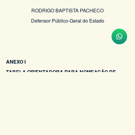
RODRIGO BAPTISTA PACHECO
Defensor Público-Geral do Estado
ANEXO I
TABELA ORIENTADORA PARA NOMEAÇÃO DE
CARGOS (30%)