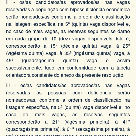
II - os/as candidatos/as aprovados/as nas vagas
reservadas à população com hipossuficiência econômica
serão nomeados/as conforme a ordem de classificação
na listagem específica, na 5ª (quinta) vaga disponível e,
no caso de mais vagas, as reservas seguintes se darão
em cada grupo de 10 (dez) vagas disponíveis, isto é,
corresponderão à 15ª (décima quinta) vaga, à 25ª
(vigésima quinta) vaga, à 35ª (trigésima quinta) vaga, à
45ª (quadragésima quinta) vaga e assim
sucessivamente, tudo em conformidade com a tabela
orientadora constante do anexo da presente resolução.
III - os/as candidatos/as aprovados/as nas vagas
reservadas às pessoas com deficiência serão
nomeados/as, conforme a ordem de classificação na
listagem específica, na 5ª (quinta) vaga disponível e, no
caso de mais vagas, as reservas seguintes
corresponderão à 21ª (vigésima primeira), à 41ª
(quadragésima primeira), à 61ª (sexagésima primeira), à