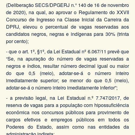
(Deliberação SECS/DPGERJ n.° 140 de 16 de novembro
de 2020), na qual, ao aprovar o Regulamento do XXVII
Concurso de Ingresso na Classe Inicial da Carreira da
DPRJ, elevou o percentual de vagas reservadas aos
candidatos negros, negras e indígenas para 30% (trinta
por cento);
- que o art. 1º, §1º, da Lei Estadual nº 6.067/11 prevê que
“Se, na apuração do número de vagas reservadas a
negros e índios, resultar número decimal igual ou maior
do que 0,5 (meio), adotar-se-á o número inteiro
imediatamente superior; se menor do que 0,5 (meio),
adotar-se-á o número inteiro imediatamente inferior”;
- a previsão legal, na Lei Estadual n.º 7.747/2017, de
reserva de vagas para a população com hipossuficiência
econômica nos concursos públicos para provimento de
cargos efetivos e empregos públicos em todos os
Poderes do Estado, assim como nas entidades da
administração indireta;