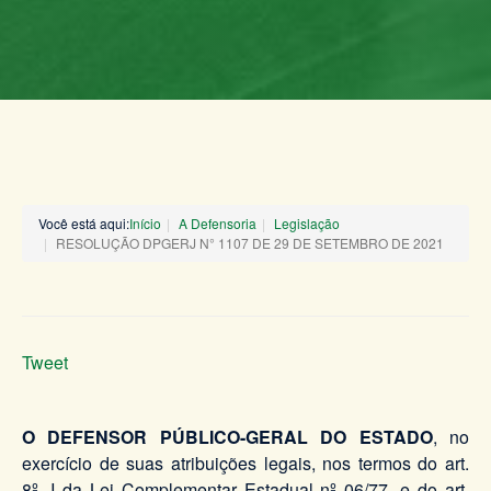
Você está aqui:
Início
A Defensoria
Legislação
RESOLUÇÃO DPGERJ N° 1107 DE 29 DE SETEMBRO DE 2021
Tweet
O DEFENSOR PÚBLICO-GERAL DO ESTADO
, no
exercício de suas atribuições legais, nos termos do art.
8º, I da Lei Complementar Estadual nº 06/77, e do art.