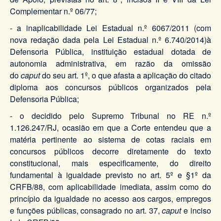
Complementar n.º 06/77;
- a inaplicabilidade Lei Estadual n.º 6067/2011 (com
nova redação dada pela Lei Estadual n.º 6.740/2014)à
Defensoria Pública, instituição estadual dotada de
autonomia administrativa, em razão da omissão
do
caput
do seu art. 1º, o que afasta a aplicação do citado
diploma aos concursos públicos organizados pela
Defensoria Pública;
- o decidido pelo Supremo Tribunal no RE n.º
1.126.247/RJ, ocasião em que a Corte entendeu que a
matéria pertinente ao sistema de cotas raciais em
concursos públicos decorre diretamente do texto
constitucional, mais especificamente, do direito
fundamental à igualdade previsto no art. 5º e §1º da
CRFB/88, com aplicabilidade imediata, assim como do
princípio da igualdade no acesso aos cargos, empregos
e funções públicas, consagrado no art. 37,
caput
e inciso