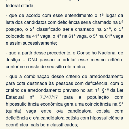
federal citada;
- que de acordo com esse entendimento o 1º lugar da
lista dos candidatos com deficiência seria chamado na 5ª
posição, o 2º classificado seria chamado na 21ª, o 3º
colocado na 41ª vaga, o 4º na 61ª vaga, o 5º na 81ª vaga
e assim sucessivamente;
- que a partir desse precedente, o Conselho Nacional de
Justiça – CNJ passou a adotar esse mesmo critério,
conforme consta de seu sítio eletrônico;
- que a combinação desse critério de arredondamento
para cota destinada às pessoas com deficiência, com o
critério de arredondamento previsto no art. 1º, §1º da Lei
Estadual nº 7.747/17 para a população com
hipossuficiência econômica gera uma coincidência na 5ª
(quinta) vaga entre o/a candidato/a cotista com
deficiência e o/a candidato/a cotista com hipossuficiência
econômica mais bem classificados;