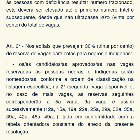
às pessoas com deficiência resultar número fracionado,
este deverá ser elevado até o primeiro número inteiro
subsequente, desde que não ultrapasse 20% (vinte por
cento) do total de vagas.
Art. 6º - Nos editais que prevejam 30% (trinta por cento)
de reserva de vagas para cotas para negros e indígenas:
I - os/as candidatos/as aprovados/as nas vagas
reservadas às pessoas negras e indígenas serão
nomeados/as, conforme a ordem de classificação na
listagem específica, na 2ª (segunda) vaga disponível e,
no caso de mais vagas, as reservas seguintes
corresponderão à 5a vaga, 9a vaga e assim
sucessivamente (12a, 15a, 19a, 22a, 25a, 29a, 32a, 35a,
39a, 42a, 45a, 49a...), tudo em conformidade com a
tabela orientadora constante do anexo da presente
resolução.