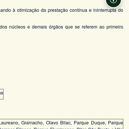
Acessib
ando à otimização da prestação contínua e ininterrupta do
 dos núcleos e demais órgãos que se referem ao primeiro
as
or Laureano, Gramacho, Olavo Bilac, Parque Duque, Parque