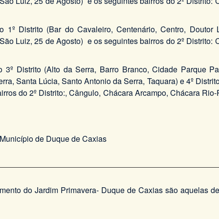
a São Luiz, 25 de Agosto) e os seguintes bairros do 2º Distrito
 do 1º Distrito (Bar do Cavaleiro, Centenário, Centro, Dout
a São Luiz, 25 de Agosto) e os seguintes bairros do 2º Distrito
 do 3º Distrito (Alto da Serra, Barro Branco, Cidade Parque 
rra, Santa Lúcia, Santo Antonio da Serra, Taquara) e 4º Distri
irros do 2º Distrito:, Cângulo, Chácara Arcampo, Chácara Rio-
do Município de Duque de Caxias
imento do Jardim Primavera- Duque de Caxias são aquelas def