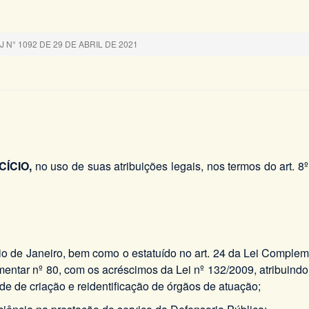
N° 1092 DE 29 DE ABRIL DE 2021
CÍCIO,
no uso de suas atribuições legais, nos termos do art. 8
Rio de Janeiro, bem como o estatuído no art. 24 da Lei Comple
ntar nº 80, com os acréscimos da Lei nº 132/2009, atribuindo 
e de criação e reidentificação de órgãos de atuação;