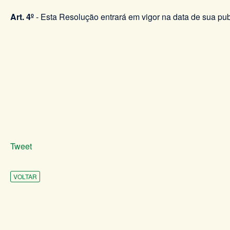
Art. 4º
- Esta Resolução entrará em vigor na data de sua pub
Tweet
VOLTAR