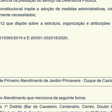
iciência na prestação do serviço da Defensoria Pública;
nstitucional impõe a adoção de medidas administrativas, vis
camente necessitados;
 que dispõe sobre a estrutura, organização e atribuições
1.010393/2019 e E-20/001.002318/2020.
de Primeiro Atendimento de Jardim Primavera - Duque de Caxi
iro Atendimento que menciona da seguinte forma:
 do 1º Distrito (Bar do Cavaleiro, Centenário, Centro, Dout