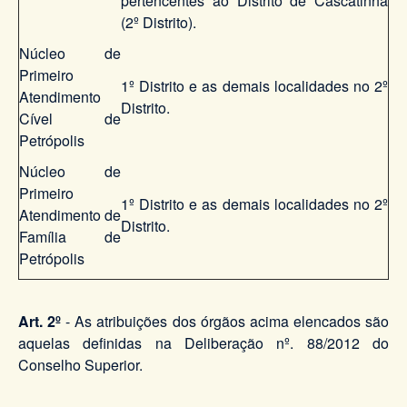
pertencentes ao Distrito de Cascatinha
(2º Distrito).
Núcleo de
Primeiro
1º Distrito e as demais localidades no 2º
Atendimento
Distrito.
Cível de
Petrópolis
Núcleo de
Primeiro
1º Distrito e as demais localidades no 2º
Atendimento de
Distrito.
Família de
Petrópolis
Art. 2º
- As atribuições dos órgãos acima elencados são
aquelas definidas na Deliberação nº. 88/2012 do
Conselho Superior.