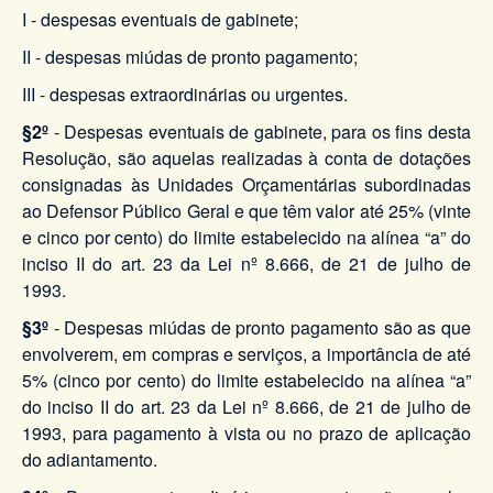
I - despesas eventuais de gabinete;
II - despesas miúdas de pronto pagamento;
III - despesas extraordinárias ou urgentes.
§2º
- Despesas eventuais de gabinete, para os fins desta
Resolução, são aquelas realizadas à conta de dotações
consignadas às Unidades Orçamentárias subordinadas
ao Defensor Público Geral e que têm valor até 25% (vinte
e cinco por cento) do limite estabelecido na alínea “a” do
inciso II do art. 23 da Lei nº 8.666, de 21 de julho de
1993.
§3º
- Despesas miúdas de pronto pagamento são as que
envolverem, em compras e serviços, a importância de até
5% (cinco por cento) do limite estabelecido na alínea “a”
do inciso II do art. 23 da Lei nº 8.666, de 21 de julho de
1993, para pagamento à vista ou no prazo de aplicação
do adiantamento.