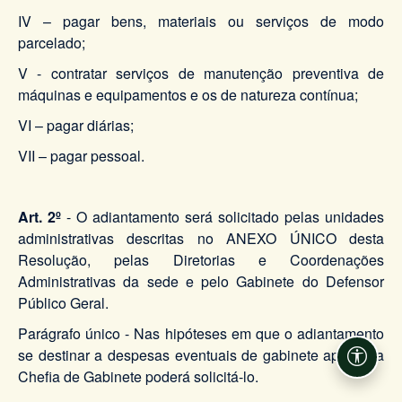
IV – pagar bens, materiais ou serviços de modo
parcelado;
V - contratar serviços de manutenção preventiva de
máquinas e equipamentos e os de natureza contínua;
VI – pagar diárias;
VII – pagar pessoal.
Art. 2º
- O adiantamento será solicitado pelas unidades
administrativas descritas no ANEXO ÚNICO desta
Resolução, pelas Diretorias e Coordenações
Administrativas da sede e pelo Gabinete do Defensor
Público Geral.
Parágrafo único - Nas hipóteses em que o adiantamento
se destinar a despesas eventuais de gabinete apenas a
Acessi
Chefia de Gabinete poderá solicitá-lo.