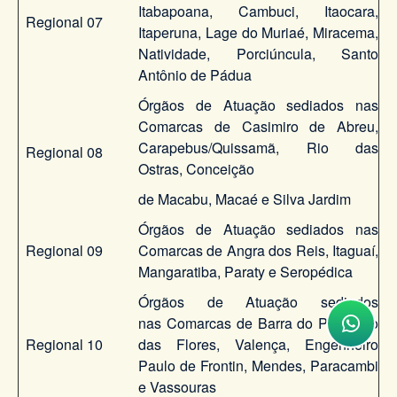
Itabapoana, Cambuci, Itaocara,
Regional 07
Itaperuna, Lage do Muriaé, Miracema,
Natividade, Porciúncula, Santo
Antônio de Pádua
Órgãos de Atuação sediados nas
Comarcas de Casimiro de Abreu,
Carapebus/Quissamã, Rio das
Regional 08
Ostras, Conceição
de Macabu, Macaé e Silva Jardim
Órgãos de Atuação sediados nas
Regional 09
Comarcas de Angra dos Reis, Itaguaí,
Mangaratiba, Paraty e Seropédica
Órgãos de Atuação sediados
nas Comarcas de Barra do Piraí, Rio
Regional 10
das Flores, Valença, Engenheiro
Paulo de Frontin, Mendes, Paracambi
e Vassouras