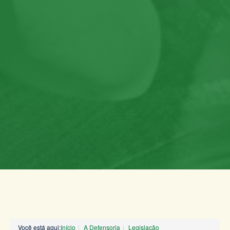
Você está aqui:
Início
A Defensoria
Legislação