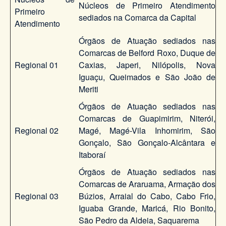
Núcleos de Primeiro Atendimento
Primeiro
sediados na Comarca da Capital
Atendimento
Órgãos de Atuação sediados nas
Comarcas de Belford Roxo, Duque de
Regional 01
Caxias, Japeri, Nilópolis, Nova
Iguaçu, Queimados e São João de
Meriti
Órgãos de Atuação sediados nas
Comarcas de Guapimirim, Niterói,
Regional 02
Magé, Magé-Vila Inhomirim, São
Gonçalo, São Gonçalo-Alcântara e
Itaboraí
Órgãos de Atuação sediados nas
Comarcas de Araruama, Armação dos
Regional 03
Búzios, Arraial do Cabo, Cabo Frio,
Iguaba Grande, Maricá, Rio Bonito,
São Pedro da Aldeia, Saquarema