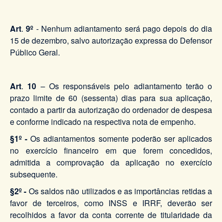
Art
.
9º
- Nenhum adiantamento será pago depois do dia
15 de dezembro, salvo autorização expressa do Defensor
Público Geral.
Art
.
10
– Os responsáveis pelo adiantamento terão o
prazo limite de 60 (sessenta) dias para sua aplicação,
contado a partir da autorização do ordenador de despesa
e conforme indicado na respectiva nota de empenho.
§1º -
Os adiantamentos somente poderão ser aplicados
no exercício financeiro em que forem concedidos,
admitida a comprovação da aplicação no exercício
subsequente.
§2º -
Os saldos não utilizados e as importâncias retidas a
favor de terceiros, como INSS e IRRF, deverão ser
recolhidos a favor da conta corrente de titularidade da