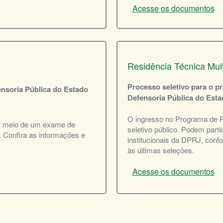
Acesse os documentos
Residência Técnica Multi
Processo seletivo para o p
nsoria Pública do Estado
Defensoria Pública do Esta
O ingresso no Programa de Re
or meio de um exame de
seletivo público. Podem parti
. Confira as informações e
institucionais da DPRJ, conf
às últimas seleções.
Acesse os documentos