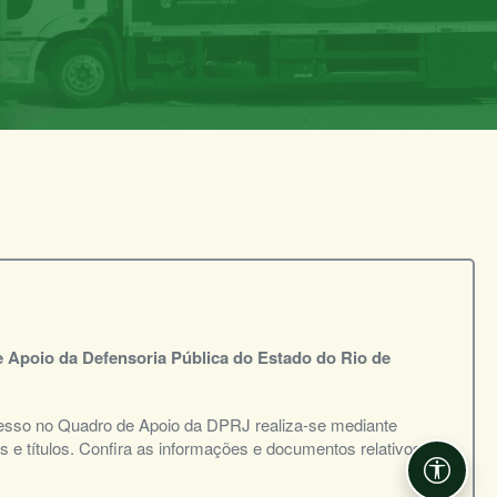
 Apoio da Defensoria Pública do Estado do Rio de
resso no Quadro de Apoio da DPRJ realiza-se mediante
s e títulos. Confira as informações e documentos relativos
Acessib