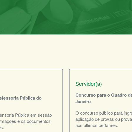
Servidor(a)
Concurso para o Quadro de
efensoria Pública do
Janeiro
O concurso público para ing
fensoria Pública em sessão
aplicação de provas ou prova
nformações e os documentos
aos últimos certames.
s.