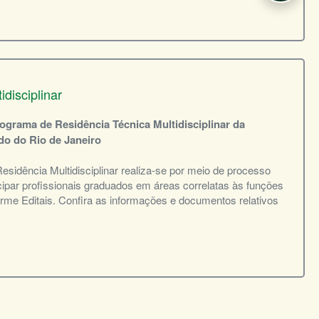
disciplinar
rograma de Residência Técnica Multidisciplinar da
do do Rio de Janeiro
sidência Multidisciplinar realiza-se por meio de processo
cipar profissionais graduados em áreas correlatas às funções
orme Editais. Confira as informações e documentos relativos