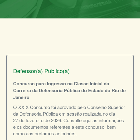
Defensor(a) Público(a)
Concurso para Ingresso na Classe Inicial da
Carreira da Defensoria Pública do Estado do Rio de
Janeiro
O XXIX Concurso foi aprovado pelo Conselho Superior
da Defensoria Pública em sessão realizada no dia
27 de fevereiro de 2026. Consulte aqui as informações
e os documentos referentes a este concurso, bem
como aos certames anteriores.