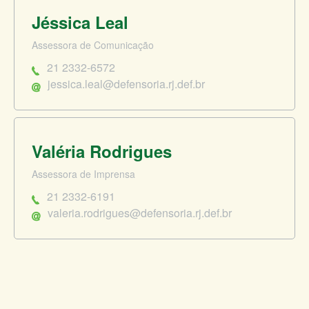
Jéssica Leal
Assessora de Comunicação
21 2332-6572
jessica.leal@defensoria.rj.def.br
Valéria Rodrigues
Assessora de Imprensa
21 2332-6191
valeria.rodrigues@defensoria.rj.def.br