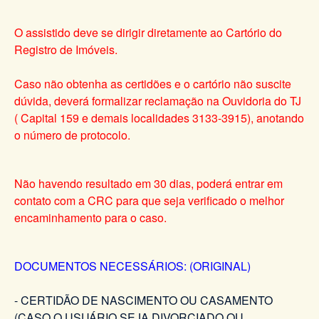
O assistido deve se dirigir diretamente ao Cartório do
Registro de Imóveis.
Caso não obtenha as certidões e o cartório não suscite
dúvida, deverá formalizar reclamação na Ouvidoria do TJ
( Capital 159 e demais localidades 3133-3915), anotando
o número de protocolo.
Não havendo resultado em 30 dias, poderá entrar em
contato com a CRC para que seja verificado o melhor
encaminhamento para o caso.
DOCUMENTOS NECESSÁRIOS: (ORIGINAL)
- CERTIDÃO DE NASCIMENTO OU CASAMENTO
(CASO O USUÁRIO SEJA DIVORCIADO OU