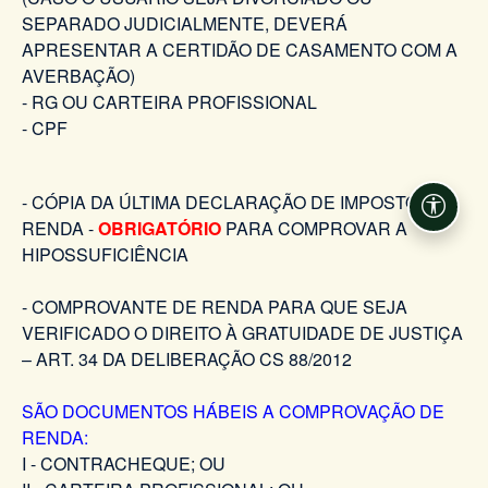
SEPARADO JUDICIALMENTE, DEVERÁ
APRESENTAR A CERTIDÃO DE CASAMENTO COM A
AVERBAÇÃO)
- RG OU CARTEIRA PROFISSIONAL
- CPF
- CÓPIA DA ÚLTIMA DECLARAÇÃO DE IMPOSTO DE
Acessi
RENDA -
OBRIGATÓRIO
PARA COMPROVAR A
HIPOSSUFICIÊNCIA
- COMPROVANTE DE RENDA PARA QUE SEJA
VERIFICADO O DIREITO À GRATUIDADE DE JUSTIÇA
– ART. 34 DA DELIBERAÇÃO CS 88/2012
SÃO DOCUMENTOS HÁBEIS A COMPROVAÇÃO DE
RENDA:
I - CONTRACHEQUE; OU