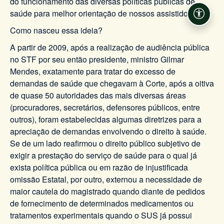
do funcionamento das diversas políticas públicas de
saúde para melhor orientação de nossos assistidos.
Acessi
Como nasceu essa ideia?
A partir de 2009, após a realização de audiência pública
no STF por seu então presidente, ministro Gilmar
Mendes, exatamente para tratar do excesso de
demandas de saúde que chegavam à Corte, após a oitiva
de quase 50 autoridades das mais diversas áreas
(procuradores, secretários, defensores públicos, entre
outros), foram estabelecidas algumas diretrizes para a
apreciação de demandas envolvendo o direito à saúde.
Se de um lado reafirmou o direito público subjetivo de
exigir a prestação do serviço de saúde para o qual já
exista política pública ou em razão de injustificada
omissão Estatal, por outro, externou a necessidade de
maior cautela do magistrado quando diante de pedidos
de fornecimento de determinados medicamentos ou
tratamentos experimentais quando o SUS já possui