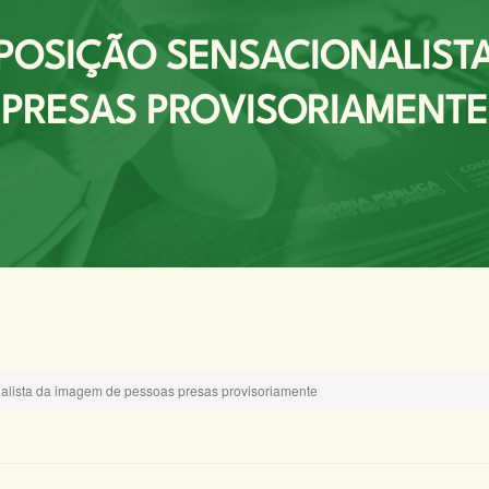
POSIÇÃO SENSACIONALISTA
PRESAS PROVISORIAMENTE
alista da imagem de pessoas presas provisoriamente