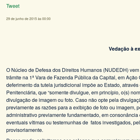
Tweet
29 de junho de 2015 às 00:00
Vedação à ex
O Núcleo de Defesa dos Direitos Humanos (NUDEDH) vem in
trâmite na 1ª Vara de Fazenda Pública da Capital, em Ação 
deferimento da tutela jurisdicional impõe ao Estado, através
Penitenciária, que “somente divulgue, em princípio, o(s) nom
divulgação de imagem ou foto. Caso não opte pela divulgaçã
previamente as razões para a exibição de foto ou imagem, pe
administrativo previamente fundamentado, em consonância com
eventuais vítimas ou testemunhas de fatos investigados, pe
provisoriamente.