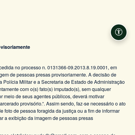
Acessib
ovisoriamente
cedida no processo n. 0131366-09.2013.8.19.0001, em
magem de pessoas presas provisoriamente. A decisão de
a Polícia Militar e a Secretaria de Estado de Administração
juntamente com o(s) fato(s) imputado(s), sem qualquer
or meio de seus agentes públicos, deverá motivar
arcerado provisório.”. Assim sendo, faz-se necessário o ato
 foto de pessoa foragida da justiça ou a fim de informar
imar a exibição da imagem de pessoas presas