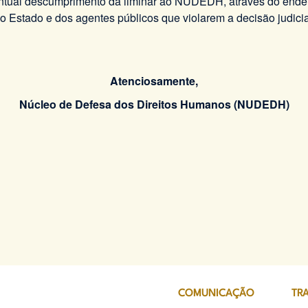
tual descumprimento da liminar ao NUDEDH, através do ende
 Estado e dos agentes públicos que violarem a decisão judicia
Atenciosamente,
Núcleo de Defesa dos Direitos Humanos (NUDEDH)
COMUNICAÇÃO
TR