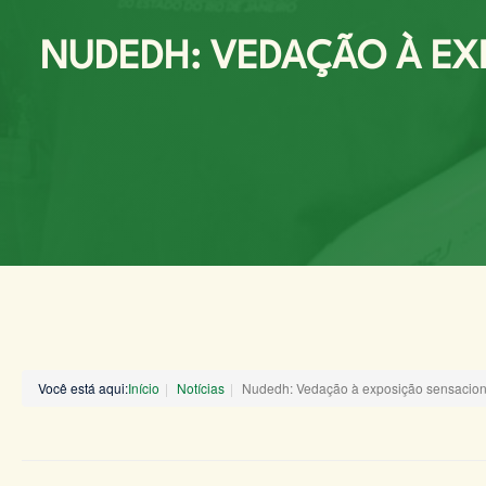
NUDEDH: VEDAÇÃO À EX
Você está aqui:
Início
Notícias
Nudedh: Vedação à exposição sensacion