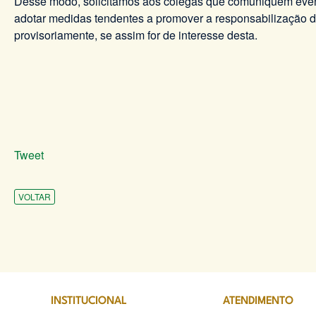
Desse modo, solicitamos aos colegas que comuniquem even
adotar medidas tendentes a promover a responsabilização do
provisoriamente, se assim for de interesse desta.
Tweet
VOLTAR
INSTITUCIONAL
ATENDIMENTO