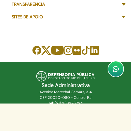
TRANSPARÊNCIA
SITES DE APOIO
Sede Administrativa
Avenida Marechal Câmara, 314
CEP 20020-080 - Centro, RJ
Tel: (21) 2332-6224
Faça o download de nosso aplicativo