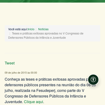
Você está aqui:
Início
Notícias
Teses e práticas exitosas aprovadas no V Congresso de
Defensores Públicos da Infância e Juventude
Tweet
09 de julho de 2015 às 00:00
Conheça as teses e práticas exitosas aprovadas pelos
Acessi
defensores públicos presentes na reunião do dia 08 de
julho, realizada na Fesudeperj, como parte do V
Congresso de Defensores Públicos da Infância e
Juventude.
Clique aqui
.