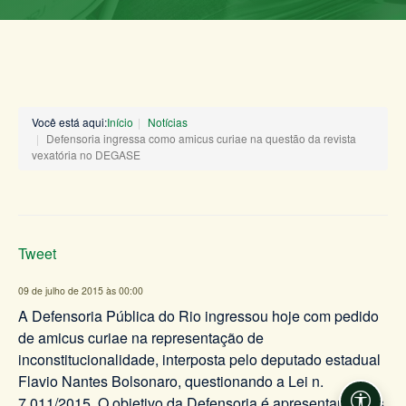
Você está aqui:
Início
Notícias
Defensoria ingressa como amicus curiae na questão da revista
vexatória no DEGASE
Tweet
09 de julho de 2015 às 00:00
A Defensoria Pública do Rio ingressou hoje com pedido
de amicus curiae na representação de
inconstitucionalidade, interposta pelo deputado estadual
Flavio Nantes Bolsonaro, questionando a Lei n.
7.011/2015. O objetivo da Defensoria é apresentar novos