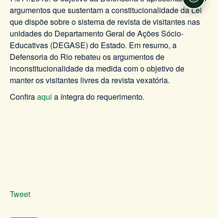
Acessi
argumentos que sustentam a constitucionalidade da Lei
que dispõe sobre o sistema de revista de visitantes nas
unidades do Departamento Geral de Ações Sócio-
Educativas (DEGASE) do Estado. Em resumo, a
Defensoria do Rio rebateu os argumentos de
inconstitucionalidade da medida com o objetivo de
manter os visitantes livres da revista vexatória.
Confira
aqui
a íntegra do requerimento.
Tweet