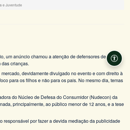
ia e Juventude
io, um anúncio chamou a atenção de defensores de todo o
Acessib
 das crianças.
o mercado, devidamente divulgado no evento e com direito à
foco para os filhos e não para os pais. No mesmo dia, temas
rdenadora do Núcleo de Defesa do Consumidor (Nudecon) da
nada, principalmente, ao público menor de 12 anos, e a tese
deiro responsável por fazer a devida mediação da publicidade