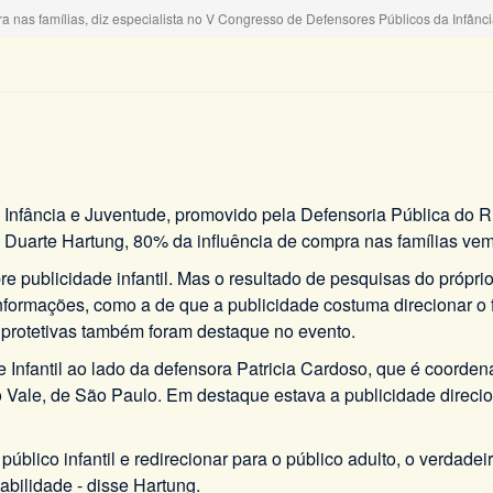
a nas famílias, diz especialista no V Congresso de Defensores Públicos da Infânc
Infância e Juventude, promovido pela Defensoria Pública do R
 Duarte Hartung, 80% da influência de compra nas famílias vem
e publicidade infantil. Mas o resultado de pesquisas do própri
informações, como a de que a publicidade costuma direcionar o 
as protetivas também foram destaque no evento.
ade Infantil ao lado da defensora Patricia Cardoso, que é coo
Vale, de São Paulo. Em destaque estava a publicidade direcio
o público infantil e redirecionar para o público adulto, o verda
abilidade - disse Hartung.