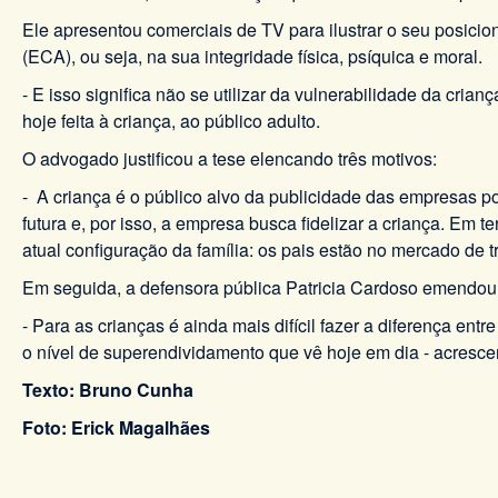
Ele apresentou comerciais de TV para ilustrar o seu posici
(ECA), ou seja, na sua integridade física, psíquica e moral.
- E isso significa não se utilizar da vulnerabilidade da cria
hoje feita à criança, ao público adulto.
O advogado justificou a tese elencando três motivos:
- A criança é o público alvo da publicidade das empresas po
futura e, por isso, a empresa busca fidelizar a criança. Em 
atual configuração da família: os pais estão no mercado de 
Em seguida, a defensora pública Patricia Cardoso emendou
- Para as crianças é ainda mais difícil fazer a diferença en
o nível de superendividamento que vê hoje em dia - acresce
Texto: Bruno Cunha
Foto: Erick Magalhães