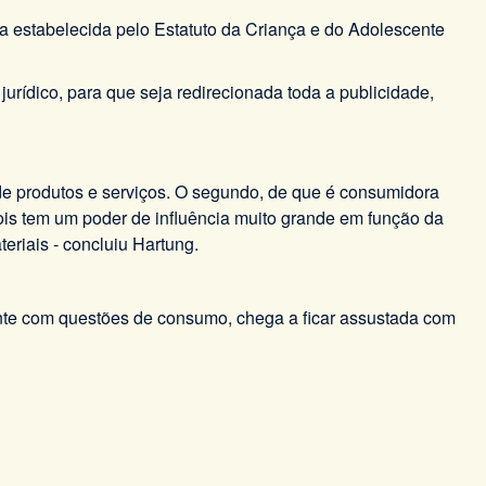
ma estabelecida pelo Estatuto da Criança e do Adolescente
 jurídico, para que seja redirecionada toda a publicidade,
 de produtos e serviços. O segundo, de que é consumidora
 pois tem um poder de influência muito grande em função da
eriais - concluiu Hartung.
almente com questões de consumo, chega a ficar assustada com