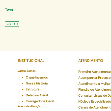
Tweet
VOLTAR
INSTITUCIONAL
ATENDIMENTO
Quem Somos
Primeiro Atendimento
O que fazemos
Acompanhar Process
Nossa História
Atendimento a Mulher
Estrutura
Plantão de Atendimen
Defensor Geral
Consultar Listas de 
Corregedoria Geral
Núcleos Especializad
Áreas de Atuação
Canais de Atendiment