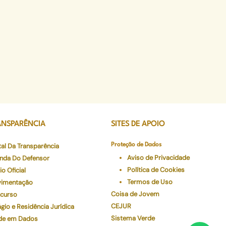
ANSPARÊNCIA
SITES DE APOIO
tal Da Transparência
Proteção de Dados
Aviso de Privacidade
nda Do Defensor
Política de Cookies
io Oficial
Termos de Uso
imentação
Coisa de Jovem
curso
CEJUR
gio e Residência Jurídica
Sistema Verde
de em Dados