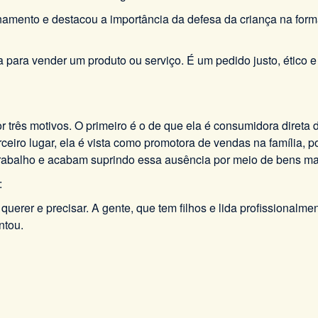
onamento e destacou a importância da defesa da criança na for
nça para vender um produto ou serviço. É um pedido justo, ético e
r três motivos. O primeiro é o de que ela é consumidora direta
terceiro lugar, ela é vista como promotora de vendas na família,
trabalho e acabam suprindo essa ausência por meio de bens mat
:
tre querer e precisar. A gente, que tem filhos e lida profission
ntou.