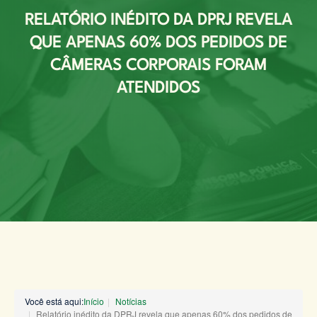
RELATÓRIO INÉDITO DA DPRJ REVELA
QUE APENAS 60% DOS PEDIDOS DE
CÂMERAS CORPORAIS FORAM
ATENDIDOS
Você está aqui:
Início
Notícias
Relatório inédito da DPRJ revela que apenas 60% dos pedidos de