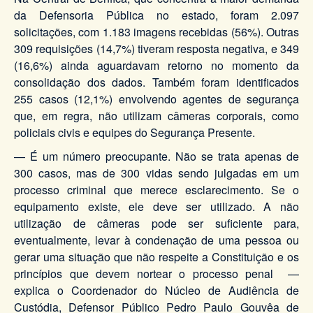
da Defensoria Pública no estado, foram 2.097
solicitações, com 1.183 imagens recebidas (56%). Outras
309 requisições (14,7%) tiveram resposta negativa, e 349
(16,6%) ainda aguardavam retorno no momento da
consolidação dos dados. Também foram identificados
255 casos (12,1%) envolvendo agentes de segurança
que, em regra, não utilizam câmeras corporais, como
policiais civis e equipes do Segurança Presente.
— É um número preocupante. Não se trata apenas de
300 casos, mas de 300 vidas sendo julgadas em um
processo criminal que merece esclarecimento. Se o
equipamento existe, ele deve ser utilizado. A não
utilização de câmeras pode ser suficiente para,
eventualmente, levar à condenação de uma pessoa ou
gerar uma situação que não respeite a Constituição e os
princípios que devem nortear o processo penal —
explica o Coordenador do Núcleo de Audiência de
Custódia, Defensor Público Pedro Paulo Gouvêa de