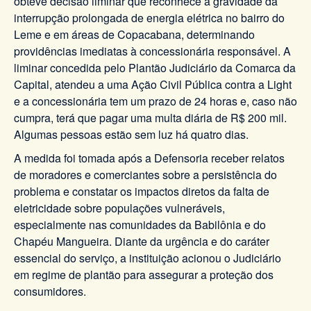
obteve decisão liminar que reconhece a gravidade da
interrupção prolongada de energia elétrica no bairro do
Leme e em áreas de Copacabana, determinando
providências imediatas à concessionária responsável. A
liminar concedida pelo Plantão Judiciário da Comarca da
Capital, atendeu a uma Ação Civil Pública contra a Light
e a concessionária tem um prazo de 24 horas e, caso não
cumpra, terá que pagar uma multa diária de R$ 200 mil.
Algumas pessoas estão sem luz há quatro dias.
A medida foi tomada após a Defensoria receber relatos
de moradores e comerciantes sobre a persistência do
problema e constatar os impactos diretos da falta de
eletricidade sobre populações vulneráveis,
especialmente nas comunidades da Babilônia e do
Chapéu Mangueira. Diante da urgência e do caráter
essencial do serviço, a instituição acionou o Judiciário
em regime de plantão para assegurar a proteção dos
consumidores.