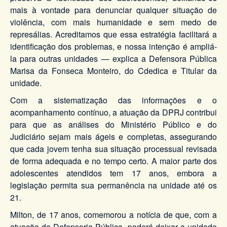
mais à vontade para denunciar qualquer situação de
violência, com mais humanidade e sem medo de
represálias. Acreditamos que essa estratégia facilitará a
identificação dos problemas, e nossa intenção é ampliá-
la para outras unidades — explica a Defensora Pública
Marisa da Fonseca Monteiro, do Cdedica e Titular da
unidade.
Com a sistematização das informações e o
acompanhamento contínuo, a atuação da DPRJ contribui
para que as análises do Ministério Público e do
Judiciário sejam mais ágeis e completas, assegurando
que cada jovem tenha sua situação processual revisada
de forma adequada e no tempo certo. A maior parte dos
adolescentes atendidos tem 17 anos, embora a
legislação permita sua permanência na unidade até os
21.
Milton, de 17 anos, comemorou a notícia de que, com a
atuação da Defensoria Pública, poderá deixar a unidade