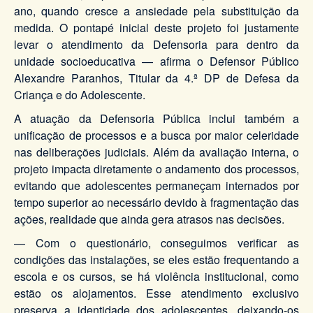
ano, quando cresce a ansiedade pela substituição da
medida. O pontapé inicial deste projeto foi justamente
levar o atendimento da Defensoria para dentro da
unidade socioeducativa — afirma o Defensor Público
Alexandre Paranhos, Titular da 4.ª DP de Defesa da
Criança e do Adolescente.
A atuação da Defensoria Pública inclui também a
unificação de processos e a busca por maior celeridade
nas deliberações judiciais. Além da avaliação interna, o
projeto impacta diretamente o andamento dos processos,
evitando que adolescentes permaneçam internados por
tempo superior ao necessário devido à fragmentação das
ações, realidade que ainda gera atrasos nas decisões.
— Com o questionário, conseguimos verificar as
condições das instalações, se eles estão frequentando a
escola e os cursos, se há violência institucional, como
estão os alojamentos. Esse atendimento exclusivo
preserva a identidade dos adolescentes, deixando-os