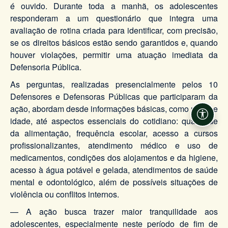
é ouvido. Durante toda a manhã, os adolescentes
responderam a um questionário que integra uma
avaliação de rotina criada para identificar, com precisão,
se os direitos básicos estão sendo garantidos e, quando
houver violações, permitir uma atuação imediata da
Defensoria Pública.
As perguntas, realizadas presencialmente pelos 10
Defensores e Defensoras Públicas que participaram da
ação, abordam desde informações básicas, como nome e
Acessi
idade, até aspectos essenciais do cotidiano: qualidade
da alimentação, frequência escolar, acesso a cursos
profissionalizantes, atendimento médico e uso de
medicamentos, condições dos alojamentos e da higiene,
acesso à água potável e gelada, atendimentos de saúde
mental e odontológico, além de possíveis situações de
violência ou conflitos internos.
— A ação busca trazer maior tranquilidade aos
adolescentes, especialmente neste período de fim de