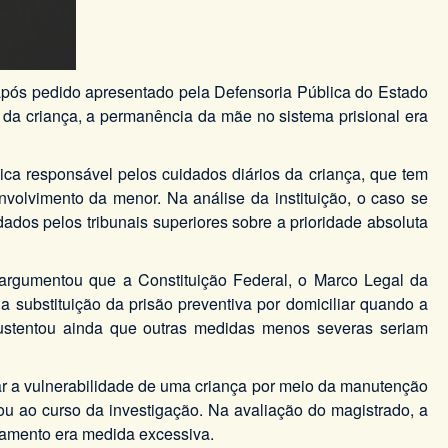
após pedido apresentado pela Defensoria Pública do Estado
 da criança, a permanência da mãe no sistema prisional era
ica responsável pelos cuidados diários da criança, que tem
olvimento da menor. Na análise da instituição, o caso se
ados pelos tribunais superiores sobre a prioridade absoluta
 argumentou que a Constituição Federal, o Marco Legal da
a substituição da prisão preventiva por domiciliar quando a
ustentou ainda que outras medidas menos severas seriam
ar a vulnerabilidade de uma criança por meio da manutenção
u ao curso da investigação. Na avaliação do magistrado, a
eramento era medida excessiva.