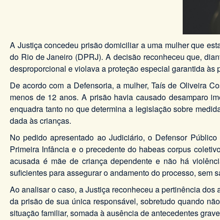
A Justiça concedeu prisão domiciliar a uma mulher que es
do Rio de Janeiro (DPRJ). A decisão reconheceu que, diant
desproporcional e violava a proteção especial garantida às p
De acordo com a Defensoria, a mulher, Taís de Oliveira Co
menos de 12 anos. A prisão havia causado desamparo imed
enquadra tanto no que determina a legislação sobre medidas
dada às crianças.
No pedido apresentado ao Judiciário, o Defensor Público
Primeira Infância e o precedente do habeas corpus coletivo
acusada é mãe de criança dependente e não há violênci
suficientes para assegurar o andamento do processo, sem sac
Ao analisar o caso, a Justiça reconheceu a pertinência do
da prisão de sua única responsável, sobretudo quando não
situação familiar, somada à ausência de antecedentes grave