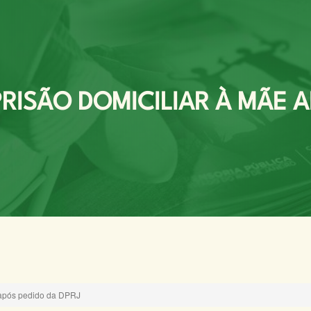
RISÃO DOMICILIAR À MÃE A
e após pedido da DPRJ