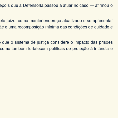
depois que a Defensoria passou a atuar no caso — afirmou o
elo juízo, como manter endereço atualizado e se apresentar
a mãe e uma recomposição mínima das condições de cuidado e
e que o sistema de justiça considere o impacto das prisões
, como também fortalecem políticas de proteção à infância e