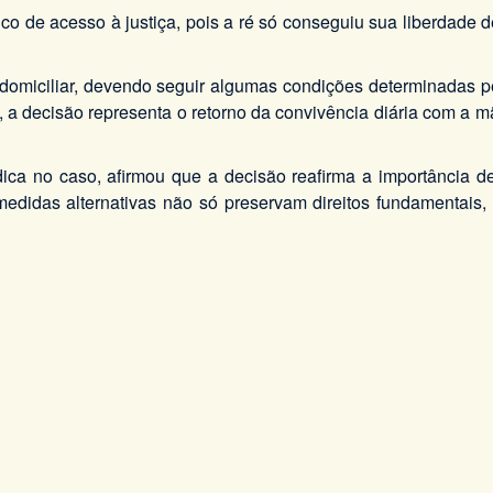
co de acesso à justiça, pois a ré só conseguiu sua liberdade 
 domiciliar, devendo seguir algumas condições determinadas p
, a decisão representa o retorno da convivência diária com 
dica no caso, afirmou que a decisão reafirma a importância d
, medidas alternativas não só preservam direitos fundamentais