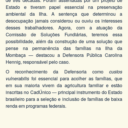
de três décadas. Foram assentadas por um projeto de
Estado e tiveram papel essencial na preservação
ambiental da Ilha. A sentença que determinou a
desocupação jamais considerou ou ouviu os interesses
desses trabalhadores. Agora, com a atuação da
Comissão de Soluções Fundiárias, teremos essa
possibilidade, além da construção de uma solução que
pense na permanência das famílias na Ilha da
Mombaça — destacou a Defensora Pública Carolina
Hennig, responsável pelo caso.
O reconhecimento da Defensoria como
custos
vulnerabilis
foi essencial para acolher as famílias, que
em sua maioria vivem da agricultura familiar e estão
inscritas no CadÚnico — principal instrumento do Estado
brasileiro para a seleção e inclusão de famílias de baixa
renda em programas federais.