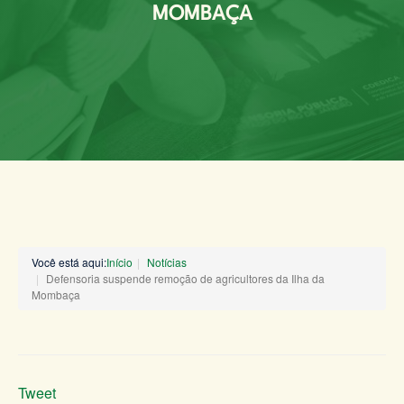
MOMBAÇA
Você está aqui:
Início
Notícias
Defensoria suspende remoção de agricultores da Ilha da
Mombaça
Tweet