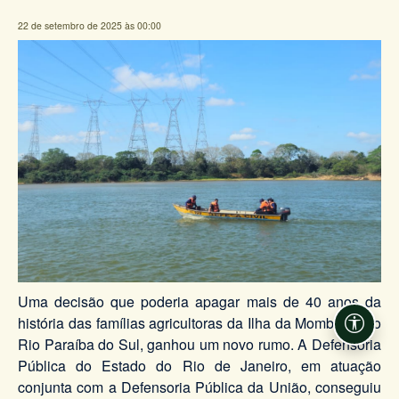
22 de setembro de 2025 às 00:00
Uma decisão que poderia apagar mais de 40 anos da
história das famílias agricultoras da Ilha da Mombaça, no
Acessi
Rio Paraíba do Sul, ganhou um novo rumo. A Defensoria
Pública do Estado do Rio de Janeiro, em atuação
conjunta com a Defensoria Pública da União, conseguiu