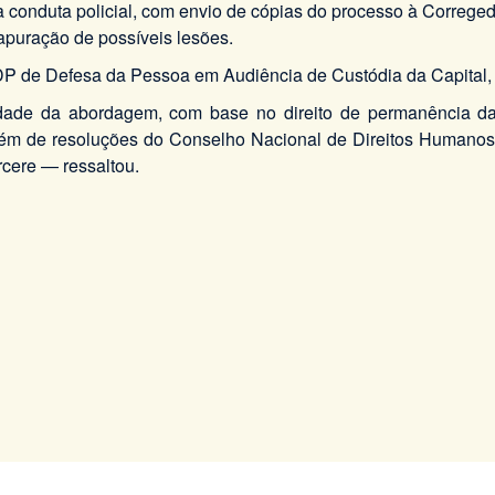
conduta policial, com envio de cópias do processo à Corregedo
apuração de possíveis lesões.
DP de Defesa da Pessoa em Audiência de Custódia da Capital,
idade da abordagem, com base no direito de permanência d
além de resoluções do Conselho Nacional de Direitos Humanos.
rcere — ressaltou.