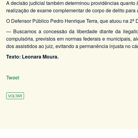
A decisão judicial também determinou providências quanto à 
realização de exame complementar de corpo de delito para 
O Defensor Público Pedro Henrique Terra, que atuou na 2ª 
— Buscamos a concessão da liberdade diante da ilegal
compulsória, previstos em normas federais e municipais, 
dos assistidos ao juiz, evitando a permanência injusta no cá
Texto: Leonara Moura.
Tweet
VOLTAR