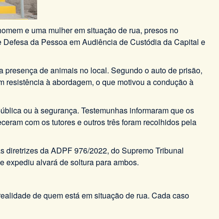
um homem e uma mulher em situação de rua, presos no
 de Defesa da Pessoa em Audiência de Custódia da Capital e
 presença de animais no local. Segundo o auto de prisão,
am resistência à abordagem, o que motivou a condução à
 pública ou à segurança. Testemunhas informaram que os
eram com os tutores e outros três foram recolhidos pela
 as diretrizes da ADPF 976/2022, do Supremo Tribunal
e expediu alvará de soltura para ambos.
realidade de quem está em situação de rua. Cada caso