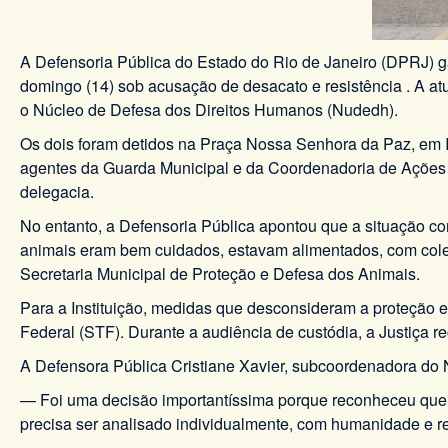
A Defensoria Pública do Estado do Rio de Janeiro (DPRJ) ga
domingo (14) sob acusação de desacato e resistência . A at
o Núcleo de Defesa dos Direitos Humanos (Nudedh).
Os dois foram detidos na Praça Nossa Senhora da Paz, em I
agentes da Guarda Municipal e da Coordenadoria de Ações T
delegacia.
No entanto, a Defensoria Pública apontou que a situação co
animais eram bem cuidados, estavam alimentados, com colei
Secretaria Municipal de Proteção e Defesa dos Animais.
Para a Instituição, medidas que desconsideram a proteção e
Federal (STF). Durante a audiência de custódia, a Justiça 
A Defensora Pública Cristiane Xavier, subcoordenadora do 
— Foi uma decisão importantíssima porque reconheceu que 
precisa ser analisado individualmente, com humanidade e re