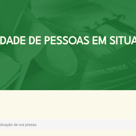
RDADE DE PESSOAS EM SITU
ituação de rua presas