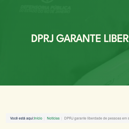
DPRJ GARANTE LIBE
Você está aqui:
Início
Notícias
DPRJ garante liberdade de pessoas em s