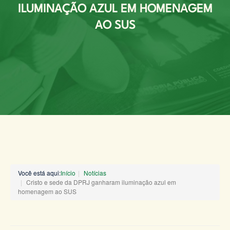
ILUMINAÇÃO AZUL EM HOMENAGEM
AO SUS
Você está aqui:
Início
Notícias
Cristo e sede da DPRJ ganharam iluminação azul em
homenagem ao SUS