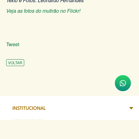
Texto e Fotos: Leonardo Fernandes
Veja as fotos do mutirão no Flickr!
Tweet
VOLTAR
INSTITUCIONAL
ATENDIMENTO
COMUNICAÇÃO