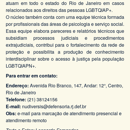
atuam em todo o estado do Rio de Janeiro em casos
relacionados aos direitos das pessoas LGBTQIAP+.
O núcleo também conta com uma equipe técnica formada
por profissionais das áreas de psicologia e serviço social.
Essa equipe elabora pareceres e relatórios técnicos que
subsidiam processos judiciais e procedimentos
extrajudiciais, contribui para o fortalecimento da rede de
proteção e possibilita a produção de conhecimento
interdisciplinar sobre o acesso à justiça pela população
LGBTQIAPN+.
Para entrar em contato:
Endereço:
Avenida Rio Branco, 147, Andar: 12°, Centro,
Rio de Janeiro
Telefone:
(21) 38124156
E-mail:
nudiversis@defensoria.rj.def.br
Obs:
e-mail para marcação de atendimento presencial e
atendimento remoto