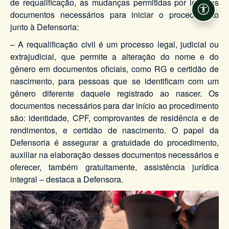
de requalificação, as mudanças permitidas por lei e os
Acessi
documentos necessários para iniciar o procedimento
junto à Defensoria:
– A requalificação civil é um processo legal, judicial ou
extrajudicial, que permite a alteração do nome e do
gênero em documentos oficiais, como RG e certidão de
nascimento, para pessoas que se identificam com um
gênero diferente daquele registrado ao nascer. Os
documentos necessários para dar início ao procedimento
são: identidade, CPF, comprovantes de residência e de
rendimentos, e certidão de nascimento. O papel da
Defensoria é assegurar a gratuidade do procedimento,
auxiliar na elaboração desses documentos necessários e
oferecer, também gratuitamente, assistência jurídica
integral – destaca a Defensora.