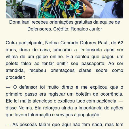
Dona Irani recebeu orientações gratuitas da equipe de
Defensores. Crédito: Ronaldo Junior
Outra participante, Nelma Conrado Dolores Pauli, de 62
anos, dona de casa, procurou a Defensoria após ser
vítima de um golpe online. Ela contou que pagou um
boleto falso ao tentar emitir seu passaporte. Ao ser
atendida, recebeu orientações claras sobre como
proceder:
— O defensor foi muito direto e me explicou que o
primeiro passo era registrar um boletim de ocorrência.
Ele foi muito atencioso e explicou tudo com paciência. —
disse Nelma. Ela reforçou ainda a importância de ações
que levem informação e serviços à população:
— As pessoas falam que aqui não tem nada, mas tem