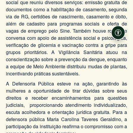
social que reuniu diversos serviços: emissão gratuita de
documentos como a habilitação de casamento, segunda
via de RG, certidões de nascimento, casamento e óbito,
além de cadastro para programas sociais e oferta de
vagas de emprego pelo Sine. Também houve rodas de
Acessi
conversa com apoio de assistência social e psicológica,
verificação de glicemia e vacinação contra a gripe para
grupos prioritários. A Vigilância Sanitária atuou na
conscientização sobre a prevenção da dengue, enquanto
a equipe de Meio Ambiente distribuiu mudas de plantas,
incentivando práticas sustentáveis.
A Defensoria Pública esteve na ação, garantindo às
mulheres a oportunidade de tirar dúvidas sobre seus
direitos e receber encaminhamentos para questões
judiciais, proporcionando atendimento individualizado,
escuta acolhedora e orientação jurídica gratuita. Para a
defensora pública Maria Carolina Taveres Geraldino, a
participação da instituição reafirma o compromisso com a