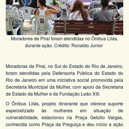
Moradores de Piraí foram atendidas no Ônibus Lilás,
durante ação. Crédito: Ronaldo Junior
Moradoras de Piraí, no Sul do Estado do Rio de Janeiro,
foram atendidas pela Defensoria Pública do Estado do
Rio de Janeiro em uma iniciativa social promovida pela
Secretaria Municipal da Mulher, com apoio da Secretaria
de Estado da Mulher e da Fundação Leão XIII.
O Ônibus Lilás, projeto itinerante que oferece suporte
especializado às mulheres em situação de
vulnerabilidade, estacionou na Praça Getúlio Vargas,
conhecida como Praça da Preguiça e deu início a ação