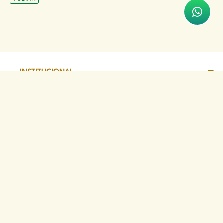
INSTITUCIONAL
ATENDIMENTO
COMUNICAÇÃO
TRANSPARÊNCIA
SITES DE APOIO