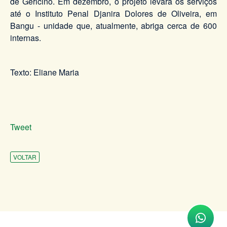
de Gericinó. Em dezembro, o projeto levará os serviços
até o Instituto Penal Djanira Dolores de Oliveira, em
Bangu - unidade que, atualmente, abriga cerca de 600
internas.
Texto: Eliane Maria
Tweet
VOLTAR