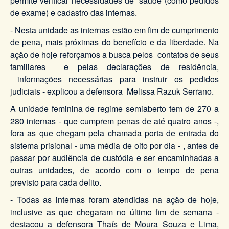
permite verificar necessidades de saúde (como pedidos
de exame) e cadastro das internas.
- Nesta unidade as internas estão em fim de cumprimento
de pena, mais próximas do benefício e da liberdade. Na
ação de hoje reforçamos a busca pelos contatos de seus
familiares e pelas declarações de residência,
informações necessárias para instruir os pedidos
judiciais - explicou a defensora Melissa Razuk Serrano.
A unidade feminina de regime semiaberto tem de 270 a
280 internas - que cumprem penas de até quatro anos -,
fora as que chegam pela chamada porta de entrada do
sistema prisional - uma média de oito por dia - , antes de
passar por audiência de custódia e ser encaminhadas a
outras unidades, de acordo com o tempo de pena
previsto para cada delito.
- Todas as internas foram atendidas na ação de hoje,
inclusive as que chegaram no último fim de semana -
destacou a defensora Thaís de Moura Souza e Lima,