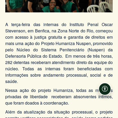
A terça-feira das internas do Instituto Penal Oscar
Stevenson, em Benfica, na Zona Norte do Rio, começou
com acesso à justiça gratuita e garantia de direitos em
mais uma ação do Projeto Humaniza Nuspen, promovido
pelo Núcleo do Sistema Penitenciário (Nuspen) da
Defensoria Pública do Estado. Em menos de três horas,
282 detentas receberam atendimento direto da equipe do
núcleo. Todas as internas foram beneficiadas com
informações sobre andamento processual, social e de
saúde.
Nessa ação do projeto Humaniza, todas as mulheres
Acessi
privadas de liberdade receberam absorventes íntimos,
que foram doados à coordenação.
Além da atualização da situação processual, o projeto