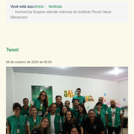
Você está aqui:
Início
Notícias
Humaniza Nuspen atende internas do Instituto Penal Oscar
Stevenson
Tweet
08 de outubro de 2024 às 00:00