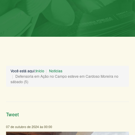
Você está aqui:
Início
Notícias
Defensoria em Ação no Campo esteve em Cardoso Moreira no
sábado (5)
Tweet
07 de outubro de 2024 às 00:00