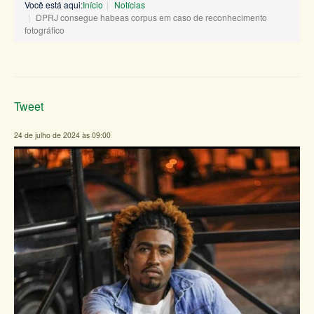
Você está aqui:
Início
Notícias
DPRJ consegue habeas corpus em caso de reconhecimento
fotográfico
Tweet
24 de julho de 2024 às 09:00