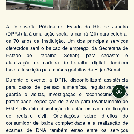
A Defensoria Pública do Estado do Rio de Janeiro
(DPRJ) fará uma ação social amanhã (20) para celebrar
os 70 anos da instituição. Um dos principais serviços
oferecidos será o balcão de emprego, da Secretaria de
Estado de Trabalho (Setrab), para cadastro e
atualização da carteira de trabalho digital. Também
haverá inscrição para cursos gratuitos da Firjan/Senai.
Durante o evento, a DPRJ disponibilizará assistência
para casos de pensão alimentícia, regularização de
guarda e visitas, investigação e reconhecimento de
Acessi
paternidade, expedição de alvará para levantamento de
FGTS, divórcio, dissolução de união estável e retificação
de registro civil. Orientações sobre direitos do
consumidor de baixa complexidade e a realização de
exames de DNA também estão entre os serviços