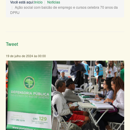
Você está aqui:
Início
Notícias
Ação social com balcão de emprego e cursos celebra 70 anos da
DPRJ
Tweet
19 de julho de 2024 às 00:00