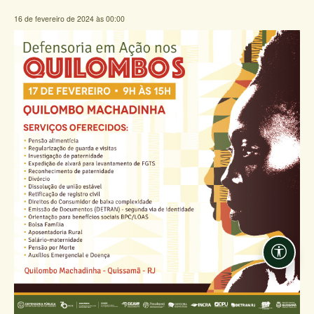
16 de fevereiro de 2024 às 00:00
Acessi