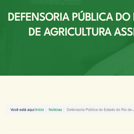
DEFENSORIA PÚBLICA DO 
DE AGRICULTURA AS
Você está aqui:
Início
Notícias
Defensoria Pública do Estado do Rio de 