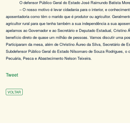
O defensor Público Geral do Estado José Raimundo Batista Morei
– O nosso motivo é levar cidadania para o interior, e conhecimen
aposentadoria como têm o marido que é produtor ou agricultor. Geralment
agricultor rural para que tenha também a sua independência a sua aposen
apelamos ao Governador e ao Secretário e Deputado Estadual, Cristino Á
benefício direto de quase um milhão de pessoas. Vamos discutir uma po
Participaram da mesa, além de Christino Áureo da Silva, Secretário de E
Subdefensor Público Geral do Estado Nilsomaro de Souza Rodrigues, o c
Pecuária, Pesca e Abastecimento Nelson Teixeira.
Tweet
VOLTAR