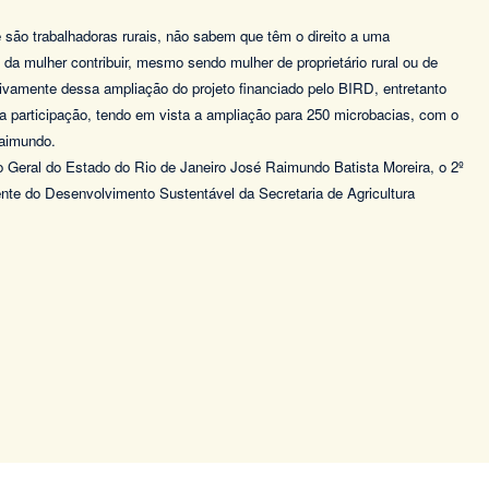
e são trabalhadoras rurais, não sabem que têm o direito a uma
da mulher contribuir, mesmo sendo mulher de proprietário rural ou de
tivamente dessa ampliação do projeto financiado pelo BIRD, entretanto
a participação, tendo em vista a ampliação para 250 microbacias, com o
Raimundo.
o Geral do Estado do Rio de Janeiro José Raimundo Batista Moreira, o 2º
te do Desenvolvimento Sustentável da Secretaria de Agricultura