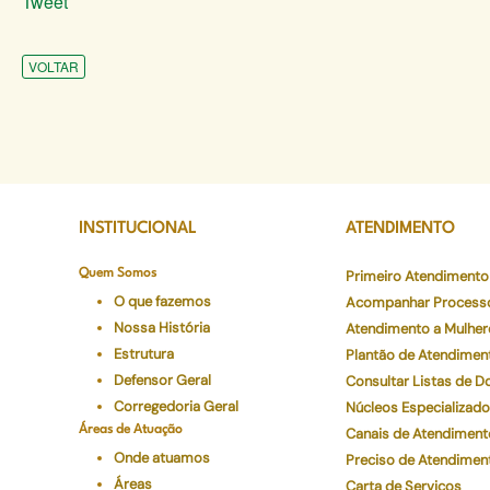
Tweet
VOLTAR
INSTITUCIONAL
ATENDIMENTO
Quem Somos
Primeiro Atendimento
O que fazemos
Acompanhar Process
Nossa História
Atendimento a Mulher
Estrutura
Plantão de Atendimen
Defensor Geral
Consultar Listas de 
Corregedoria Geral
Núcleos Especializad
Áreas de Atuação
Canais de Atendiment
Onde atuamos
Preciso de Atendimen
Áreas
Carta de Serviços