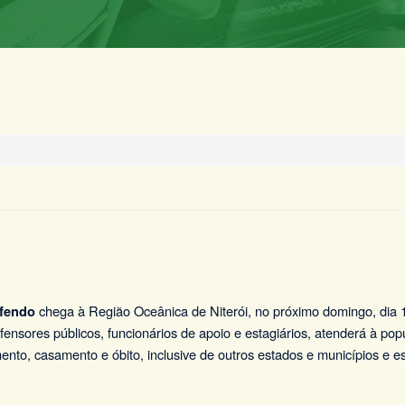
chega à Região Oceânica de Niterói, no próximo domingo, dia 
efendo
nsores públicos, funcionários de apoio e estagiários, atenderá à popul
mento, casamento e óbito, inclusive de outros estados e municípios e e