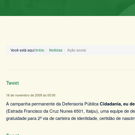
Você está aqui:
Início
Notícias
Ação social
Tweet
16 de novembro de 2009 às 00:00
A campanha permanente da Defensoria Pública
Cidadania, eu d
(Estrada Francisco da Cruz Nunes 6501, Itaipu), uma equipe de defe
gratuidade para 2ª via de carteira de identidade, certidão de nasci