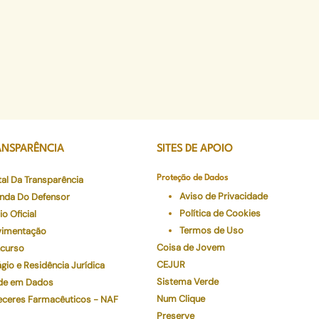
ANSPARÊNCIA
SITES DE APOIO
tal Da Transparência
Proteção de Dados
Aviso de Privacidade
nda Do Defensor
Política de Cookies
io Oficial
Termos de Uso
imentação
Coisa de Jovem
curso
CEJUR
gio e Residência Jurídica
Sistema Verde
de em Dados
Num Clique
eceres Farmacêuticos - NAF
Preserve