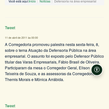
Você está aqui:
Início
Notícias
Defensoria na área empresarial
Tweet
11 de abril de 2011 às 00:00
A Corregedoria promoveu palestra nesta sexta-feira, 8,
sobre o tema Atuação da Defensoria Pública na área
empresarial. O assunto foi exposto pelo Defensor Público
titular das Varas Empresariais, Fábio Brasil de Oliveira.
Participaram da mesa o Corregedor Geral, Elison
Acessi
Teixeira de Souza, e as assessoras da Corregedoria,
Themis Morais e Mônica Arrábida.
Tweet