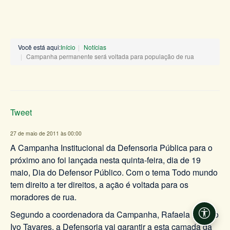
Você está aqui:
Início
Notícias
Campanha permanente será voltada para população de rua
Tweet
27 de maio de 2011 às 00:00
A Campanha Institucional da Defensoria Pública para o
próximo ano foi lançada nesta quinta-feira, dia de 19
maio, Dia do Defensor Público. Com o tema Todo mundo
tem direito a ter direitos, a ação é voltada para os
moradores de rua.
Segundo a coordenadora da Campanha, Rafaela Ribeiro
Acessi
Ivo Tavares, a Defensoria vai garantir a esta camada da