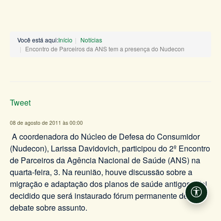
Você está aqui:
Início
Notícias
Encontro de Parceiros da ANS tem a presença do Nudecon
Tweet
08 de agosto de 2011 às 00:00
A coordenadora do Núcleo de Defesa do Consumidor
(Nudecon), Larissa Davidovich, participou do 2º Encontro
de Parceiros da Agência Nacional de Saúde (ANS) na
quarta-feira, 3. Na reunião, houve discussão sobre a
migração e adaptação dos planos de saúde antigos e foi
decidido que será instaurado fórum permanente de
Acessi
debate sobre assunto.