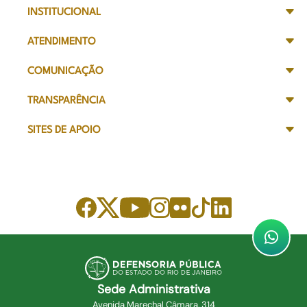
INSTITUCIONAL
ATENDIMENTO
COMUNICAÇÃO
TRANSPARÊNCIA
SITES DE APOIO
Sede Administrativa
Avenida Marechal Câmara, 314