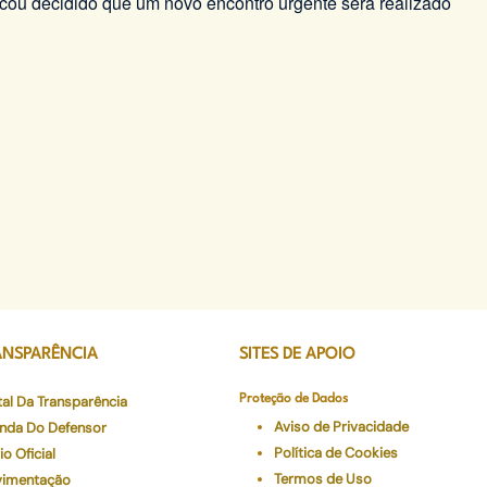
cou decidido que um novo encontro urgente será realizado
ANSPARÊNCIA
SITES DE APOIO
tal Da Transparência
Proteção de Dados
Aviso de Privacidade
nda Do Defensor
Política de Cookies
io Oficial
Termos de Uso
imentação