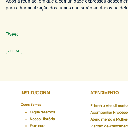
Após a reunião, em que a comunidade expressou descontenta
para a harmonização dos rumos que serão adotados na defe
Tweet
VOLTAR
INSTITUCIONAL
ATENDIMENTO
Quem Somos
Primeiro Atendimento
O que fazemos
Acompanhar Process
Nossa História
Atendimento a Mulher
Estrutura
Plantão de Atendimen