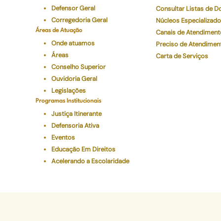
Defensor Geral
Consultar Listas de 
Corregedoria Geral
Núcleos Especializad
Áreas de Atuação
Canais de Atendiment
Onde atuamos
Preciso de Atendimen
Áreas
Carta de Serviços
Conselho Superior
Ouvidoria Geral
Legislações
Programas Institucionais
Justiça Itinerante
Defensoria Ativa
Eventos
Educação Em Direitos
Acelerando a Escolaridade