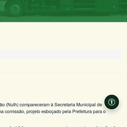
ação (Nuth) compareceram à Secretaria Municipal de
Acessib
a comissão, projeto esboçado pela Prefeitura para o