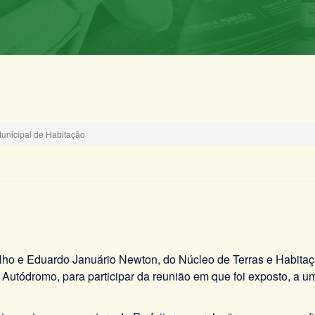
Municipal de Habitação
 Filho e Eduardo Januário Newton, do Núcleo de Terras e Habit
utódromo, para participar da reunião em que foi exposto, a um