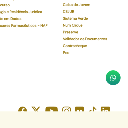
Coisa de Jovem
curso
CEJUR
gio e Residência Jurídica
Sistema Verde
de em Dados
Num Clique
eceres Farmacêuticos - NAF
Preserve
Validador de Documentos
Contracheque
Pec