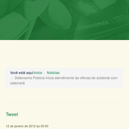
Você está aqui:
Início
Notícias
Defensoria Pública inicia atendimento às vítimas de acidente com
catamarã
Tweet
12 de janeiro de 2012 às 00:00