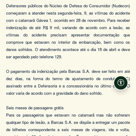
Defensores públicos do Núcleo de Defesa do Consumidor (Nudecon)
começaram a atender nesta segunda-feira, 9, as vítimas do acidente
com o catamarã Gávea 1, ocorrido em 28 de novembro. Para receber
indenização de até R$ 9 mil, variando de acordo com a lesão, as
vítimas do acidente precisam apresentar documentação que
comprove que estavam no interior da embarcação, bem como os
danos sofridos. O atendimento acontece até o dia 18 de abril e deve
ser agendado pelo telefone 129.
O pagamento da indenização pela Barcas S.A. deve ser feito em até
dez dias, na forma do termo de ajustamento de conduta (TAC)
Acessi
assinado entre a Defensoria e a concessionária no último dia 20. O
valor varia de acordo com a gravidade do dano sofrido.
Seis meses de passagens grátis
Para os passageiros que estavam no catamarã mas não sofreram
qualquer tipo de lesão, a Barcas S.A. se dispõe a entregar um pacote
de bilhetes correspondente a seis meses de viagens, ida e volta,