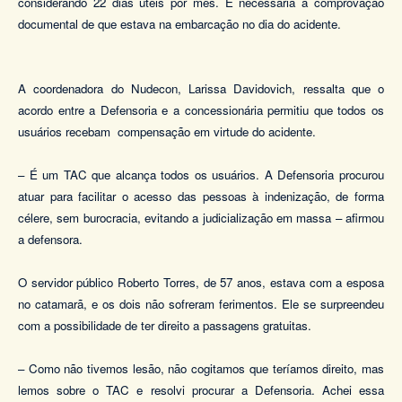
considerando 22 dias úteis por mês. É necessária a comprovação
documental de que estava na embarcação no dia do acidente.
A coordenadora do Nudecon, Larissa Davidovich, ressalta que o
acordo entre a Defensoria e a concessionária permitiu que todos os
usuários recebam
compensação em virtude do acidente.
– É um TAC que alcança todos os usuários. A Defensoria procurou
atuar para facilitar o acesso das pessoas à indenização, de forma
célere, sem burocracia, evitando a judicialização em massa – afirmou
a defensora.
O servidor público Roberto Torres, de 57 anos, estava com a esposa
no catamarã, e os dois não sofreram ferimentos. Ele se surpreendeu
com a possibilidade de ter direito a passagens gratuitas.
– Como não tivemos lesão, não cogitamos que teríamos direito, mas
lemos sobre o TAC e resolvi procurar a Defensoria. Achei essa