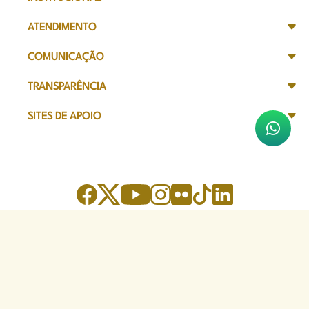
ATENDIMENTO
COMUNICAÇÃO
TRANSPARÊNCIA
SITES DE APOIO
Sede Administrativa
Avenida Marechal Câmara, 314
CEP 20020-080 - Centro, RJ